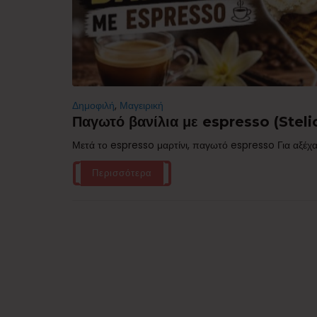
Δημοφιλή
,
Μαγειρική
Παγωτό βανίλια με espresso (Stelio
Μετά το espresso μαρτίνι, παγωτό espresso Για αξέχα
Περισσότερα