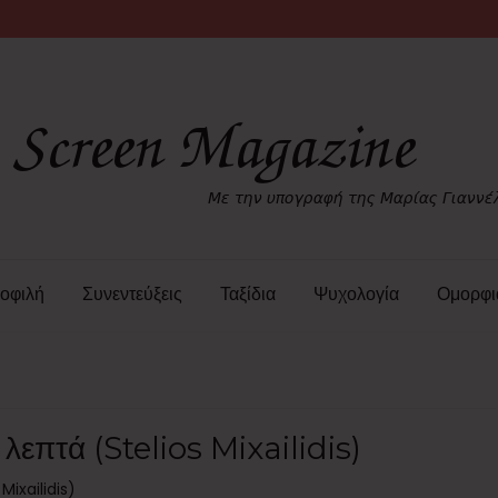
οφιλή
Συνεντεύξεις
Ταξίδια
Ψυχολογία
Ομορφι
λεπτά (Stelios Mixailidis)
Mixailidis)