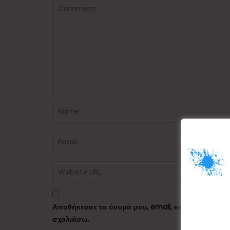
Αποθήκευσε το όνομά μου, email, και τον ιστότο
σχολιάσω.