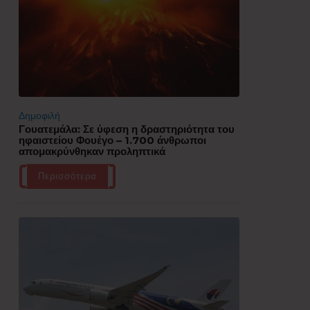
Δημοφιλή
Γουατεμάλα: Σε ύφεση η δραστηριότητα του
ηφαιστείου Φουέγο – 1.700 άνθρωποι
απομακρύνθηκαν προληπτικά
Περισσότερα