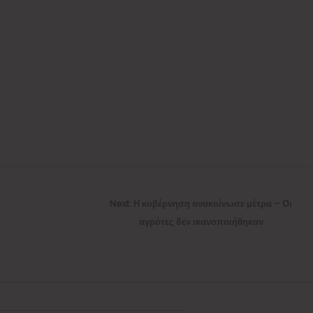
Next
Next:
Η κυβέρνηση ανακοίνωσε μέτρα – Οι
post:
αγρότες δεν ικανοποιήθηκαν