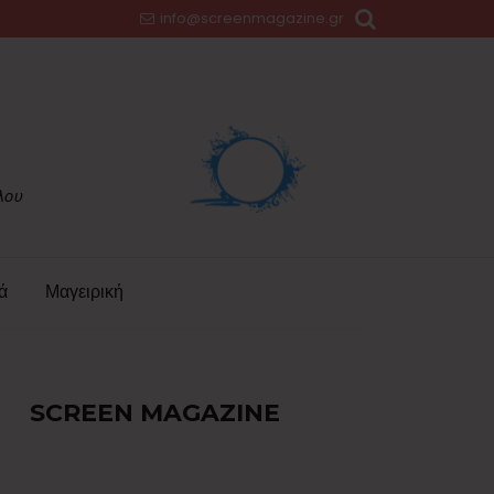
info@screenmagazine.gr
ά
Μαγειρική
SCREEN MAGAZINE