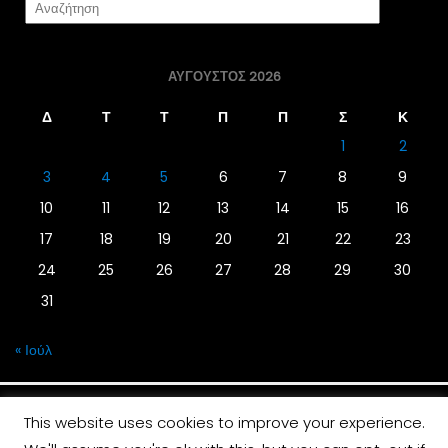
ΑΎΓΟΥΣΤΟΣ 2026
Δ
Τ
Τ
Π
Π
Σ
Κ
1
2
3
4
5
6
7
8
9
10
11
12
13
14
15
16
17
18
19
20
21
22
23
24
25
26
27
28
29
30
31
« Ιούλ
This website uses cookies to improve your experience.