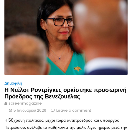
Δημοφιλή
Η Ντέλσι Ροντρίγκες ορκίστηκε προσωρινή
Πρόεδρος της Βενεζουέλας
screenmagazine
5 Ιανουαρίου 2026
Leave a comment
Η 56χρονη πολιτικός, μέχρι τώρα αντιπρόεδρος και υπουργός
Πετρελαίου, ανέλαβε τα καθήκοντά της μόλις λίγες ημέρες μετά την