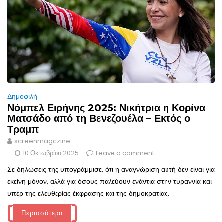
Δημοφιλή
Νόμπελ Ειρήνης 2025: Νικήτρια η Κορίνα
Ματσάδο από τη Βενεζουέλα – Εκτός ο
Τραμπ
screenmagazine
10 Οκτωβρίου 2025
Leave a comment
Σε δηλώσεις της υπογράμμισε, ότι η αναγνώριση αυτή δεν είναι για
εκείνη μόνον, αλλά για όσους παλεύουν ενάντια στην τυραννία και
υπέρ της ελευθερίας έκφρασης και της δημοκρατίας.
Περισσότερα