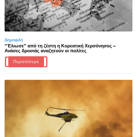
Δημοφιλή
“Έλιωσε” από τη ζέστη η Κορεατική Χερσόνησος –
Ανάσες δροσιάς αναζητούν οι πολίτες
Περισσότερα