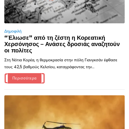
Δημοφιλή
“Έλιωσε” από τη ζέστη η Κορεατική
Χερσόνησος – Ανάσες δροσιάς αναζητούν
οι πολίτες
Στη Νότια Κορέα, η θερμοκρασία στην πόλη Γιανγκσάν έφθασε
τους 42,5 βαθμούς Κελσίου, καταγράφοντας την...
Περισσότερα