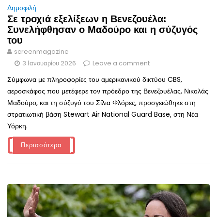
Δημοφιλή
Σε τροχιά εξελίξεων η Βενεζουέλα:
Συνελήφθησαν ο Μαδούρο και η σύζυγός
του
screenmagazine
3 Ιανουαρίου 2026
Leave a comment
Σύμφωνα με πληροφορίες του αμερικανικού δικτύου CBS,
αεροσκάφος που μετέφερε τον πρόεδρο της Βενεζουέλας, Νικολάς
Μαδούρο, και τη σύζυγό του Σίλια Φλόρες, προσγειώθηκε στη
στρατιωτική βάση Stewart Air National Guard Base, στη Νέα
Υόρκη.
Περισσότερα