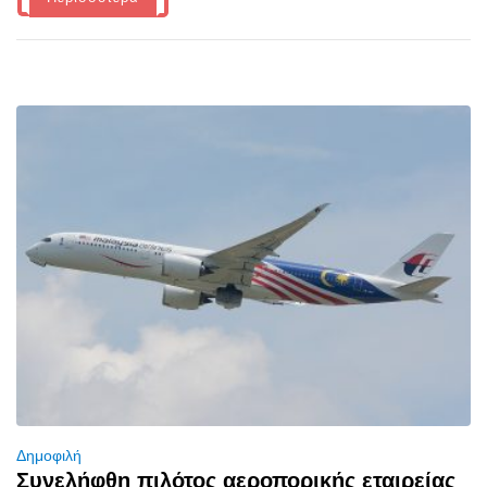
Δημοφιλή
Συνελήφθη πιλότος αεροπορικής εταιρείας