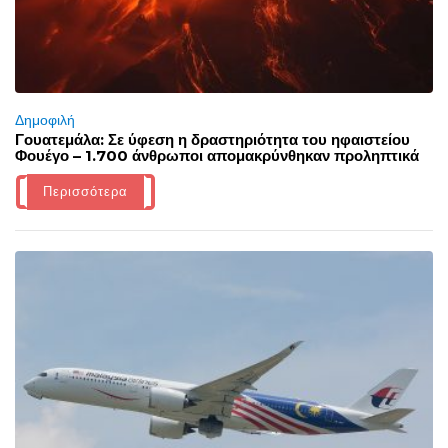
Δημοφιλή
Γουατεμάλα: Σε ύφεση η δραστηριότητα του ηφαιστείου
Φουέγο – 1.700 άνθρωποι απομακρύνθηκαν προληπτικά
Περισσότερα