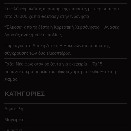
Συνελήφθη πιλότος αεροπορικής εταιρείας με περισσότερα
από 70.000 χάπια ecstasy στην Ινδονησία
“Έλιωσε” από τη ζέστη η Κορεατική Χερσόνησος – Ανάσες
δροσιάς αναζητούν οι πολίτες
Πυρκαγιά στη Δυτική Αττική – Ερευνώνται τα αίτια της
σύγκρουσης των δύο ελικοπτέρων
Γάζα: Νέο φως στον ορίζοντα για εκεχειρία – Τα 15
σημαντικότερα σημεία του οδικού χάρτη που είδε θετικά η
Χαμάς
KΑΤΗΓΟΡΊΕΣ
Δημοφιλή
Μαγειρική
Ομορφιά