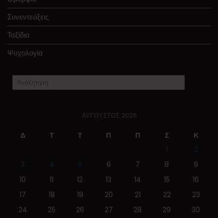
Συνεντεύξεις
Ταξίδια
Ψυχολογία
ΑΎΓΟΥΣΤΟΣ 2026
Δ
Τ
Τ
Π
Π
Σ
Κ
1
2
3
4
5
6
7
8
9
10
11
12
13
14
15
16
17
18
19
20
21
22
23
24
25
26
27
28
29
30