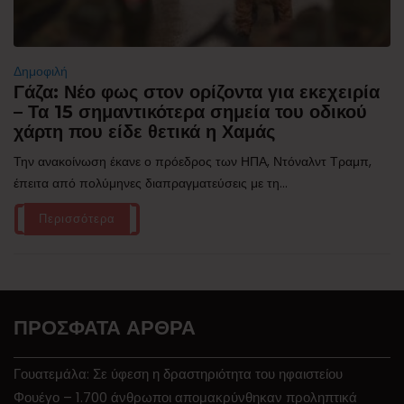
Δημοφιλή
Γάζα: Νέο φως στον ορίζοντα για εκεχειρία
– Τα 15 σημαντικότερα σημεία του οδικού
χάρτη που είδε θετικά η Χαμάς
Την ανακοίνωση έκανε ο πρόεδρος των ΗΠΑ, Ντόναλντ Τραμπ,
έπειτα από πολύμηνες διαπραγματεύσεις με τη...
Περισσότερα
ΠΡΌΣΦΑΤΑ ΆΡΘΡΑ
Γουατεμάλα: Σε ύφεση η δραστηριότητα του ηφαιστείου
Φουέγο – 1.700 άνθρωποι απομακρύνθηκαν προληπτικά