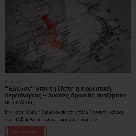
Δημοφιλή
“Έλιωσε” από τη ζέστη η Κορεατική
Χερσόνησος – Ανάσες δροσιάς αναζητούν
οι πολίτες
Στη Νότια Κορέα, η θερμοκρασία στην πόλη Γιανγκσάν έφθασε
τους 42,5 βαθμούς Κελσίου, καταγράφοντας την...
Περισσότερα