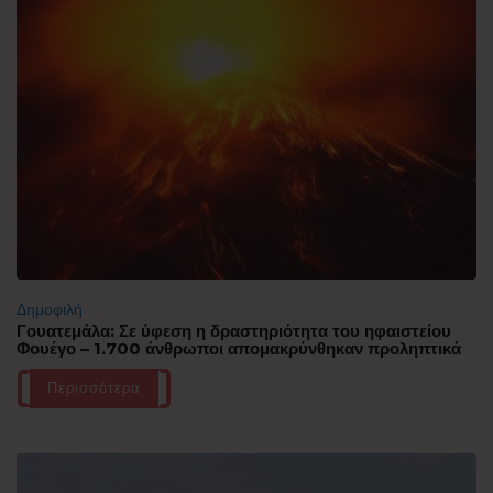
Δημοφιλή
Γουατεμάλα: Σε ύφεση η δραστηριότητα του ηφαιστείου
Φουέγο – 1.700 άνθρωποι απομακρύνθηκαν προληπτικά
Περισσότερα