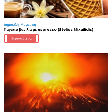
Δημοφιλή
,
Μαγειρική
Παγωτό βανίλια με espresso (Stelios Mixailidis)
Περισσότερα