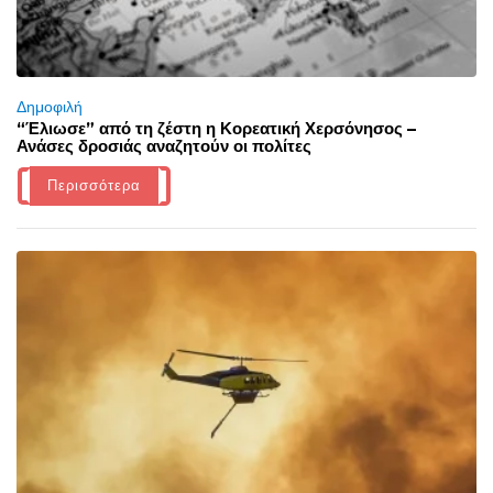
Δημοφιλή
“Έλιωσε” από τη ζέστη η Κορεατική Χερσόνησος –
Ανάσες δροσιάς αναζητούν οι πολίτες
Περισσότερα