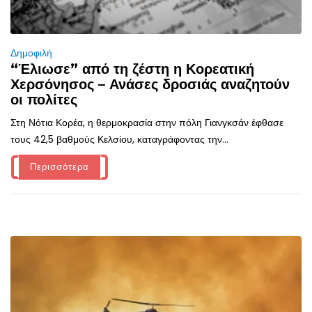
Δημοφιλή
“Έλιωσε” από τη ζέστη η Κορεατική
Χερσόνησος – Ανάσες δροσιάς αναζητούν
οι πολίτες
Στη Νότια Κορέα, η θερμοκρασία στην πόλη Γιανγκσάν έφθασε
τους 42,5 βαθμούς Κελσίου, καταγράφοντας την...
Περισσότερα