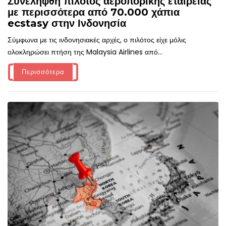
Συνελήφθη πιλότος αεροπορικής εταιρείας
με περισσότερα από 70.000 χάπια
ecstasy στην Ινδονησία
Σύμφωνα με τις ινδονησιακές αρχές, ο πιλότος είχε μόλις
ολοκληρώσει πτήση της Malaysia Airlines από...
Περισσότερα