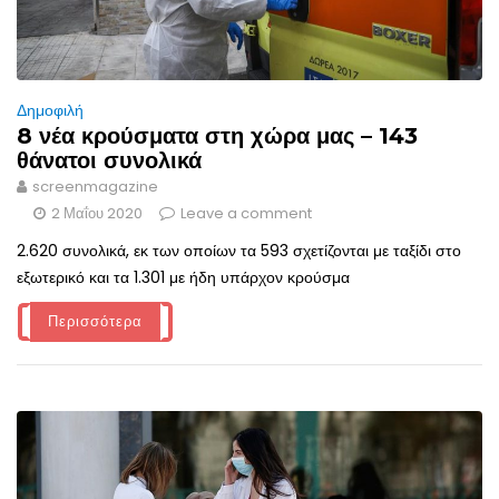
Δημοφιλή
8 νέα κρούσματα στη χώρα μας – 143
θάνατοι συνολικά
screenmagazine
2 Μαΐου 2020
Leave a comment
2.620 συνολικά, εκ των οποίων τα 593 σχετίζονται με ταξίδι στο
εξωτερικό και τα 1.301 με ήδη υπάρχον κρούσμα
Περισσότερα