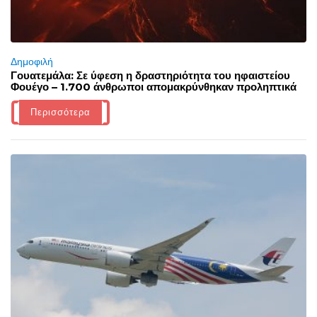
Δημοφιλή
Γουατεμάλα: Σε ύφεση η δραστηριότητα του ηφαιστείου
Φουέγο – 1.700 άνθρωποι απομακρύνθηκαν προληπτικά
Περισσότερα