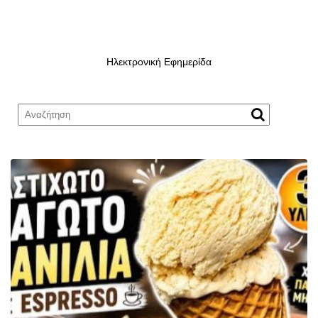
Ηλεκτρονική Εφημερίδα