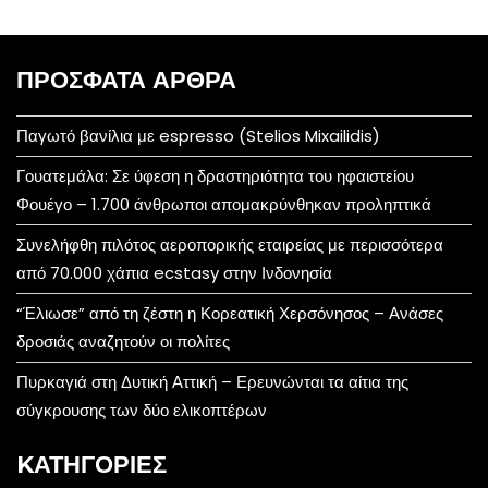
ΠΡΌΣΦΑΤΑ ΆΡΘΡΑ
Παγωτό βανίλια με espresso (Stelios Mixailidis)
Γουατεμάλα: Σε ύφεση η δραστηριότητα του ηφαιστείου
Φουέγο – 1.700 άνθρωποι απομακρύνθηκαν προληπτικά
Συνελήφθη πιλότος αεροπορικής εταιρείας με περισσότερα
από 70.000 χάπια ecstasy στην Ινδονησία
“Έλιωσε” από τη ζέστη η Κορεατική Χερσόνησος – Ανάσες
δροσιάς αναζητούν οι πολίτες
Πυρκαγιά στη Δυτική Αττική – Ερευνώνται τα αίτια της
σύγκρουσης των δύο ελικοπτέρων
KΑΤΗΓΟΡΊΕΣ