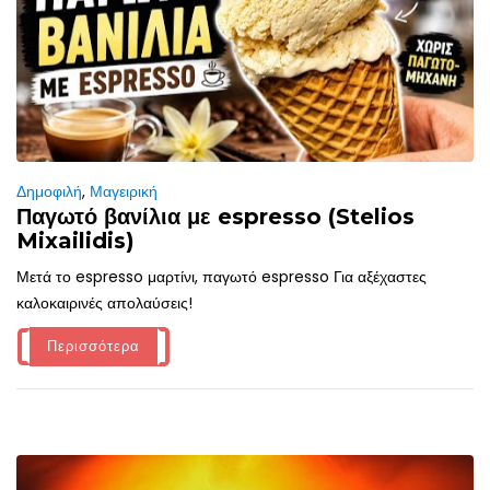
Δημοφιλή
,
Μαγειρική
Παγωτό βανίλια με espresso (Stelios
Mixailidis)
Μετά το espresso μαρτίνι, παγωτό espresso Για αξέχαστες
καλοκαιρινές απολαύσεις!
Περισσότερα