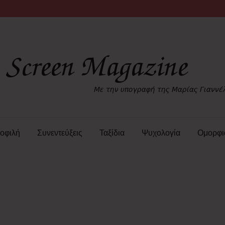
οφιλή
Συνεντεύξεις
Ταξίδια
Ψυχολογία
Ομορφι