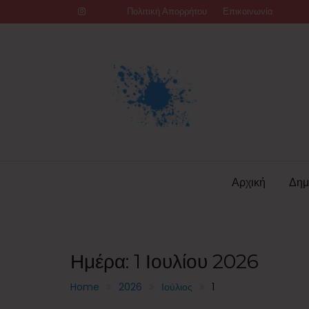
Skip
Πολιτική Απορρήτου
Επικοινωνία
to
content
Αρχική
Δημ
Ημέρα:
1 Ιουλίου 2026
Home
2026
Ιούλιος
1