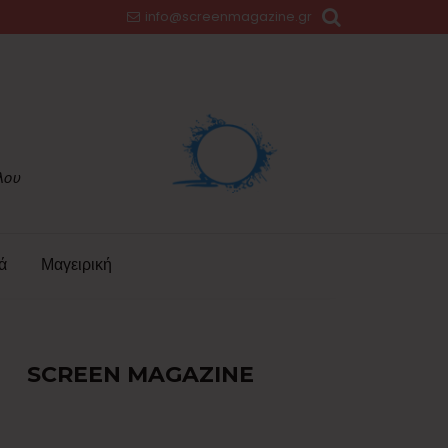
info@screenmagazine.gr
ά
Μαγειρική
SCREEN MAGAZINE