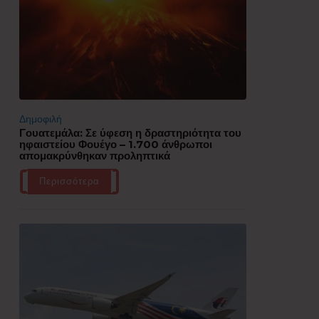
Δημοφιλή
Γουατεμάλα: Σε ύφεση η δραστηριότητα του
ηφαιστείου Φουέγο – 1.700 άνθρωποι
απομακρύνθηκαν προληπτικά
Περισσότερα