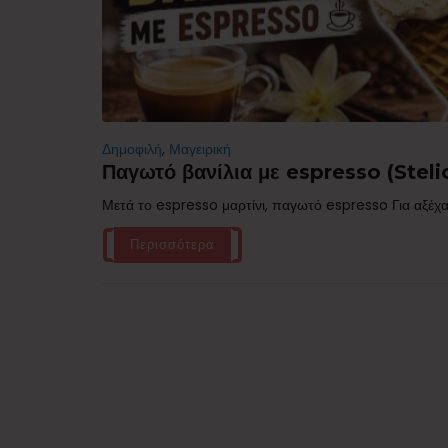
Δημοφιλή
,
Μαγειρική
Παγωτό βανίλια με espresso (Stelio
Μετά το espresso μαρτίνι, παγωτό espresso Για αξέχα
Περισσότερα