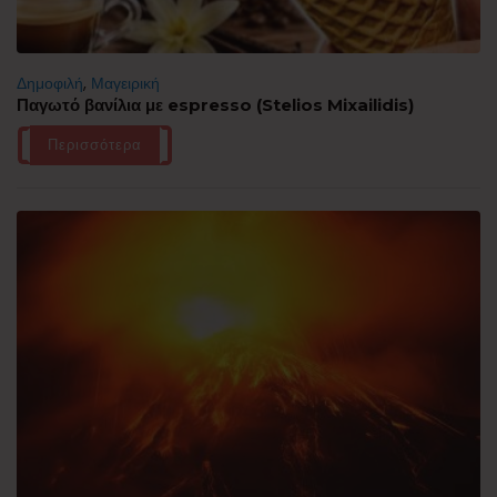
Δημοφιλή
,
Μαγειρική
Παγωτό βανίλια με espresso (Stelios Mixailidis)
Περισσότερα