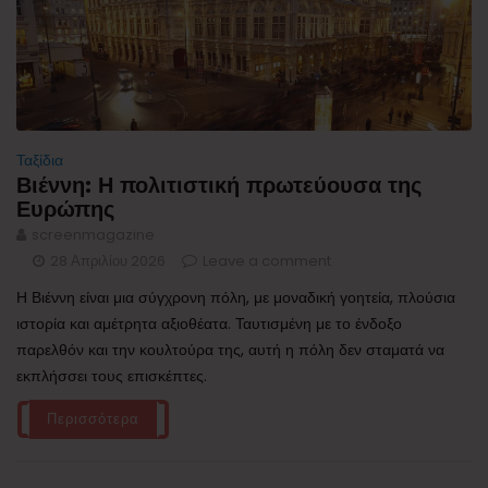
Ταξίδια
Βιέννη: Η πολιτιστική πρωτεύουσα της
Ευρώπης
screenmagazine
28 Απριλίου 2026
Leave a comment
Η Βιέννη είναι μια σύγχρονη πόλη, με μοναδική γοητεία, πλούσια
ιστορία και αμέτρητα αξιοθέατα. Ταυτισμένη με το ένδοξο
παρελθόν και την κουλτούρα της, αυτή η πόλη δεν σταματά να
εκπλήσσει τους επισκέπτες.
Περισσότερα