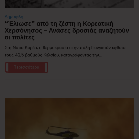
Δημοφιλή
“Έλιωσε” από τη ζέστη η Κορεατική
Χερσόνησος – Ανάσες δροσιάς αναζητούν
οι πολίτες
Στη Νότια Κορέα, η θερμοκρασία στην πόλη Γιανγκσάν έφθασε
τους 42,5 βαθμούς Κελσίου, καταγράφοντας την...
Περισσότερα