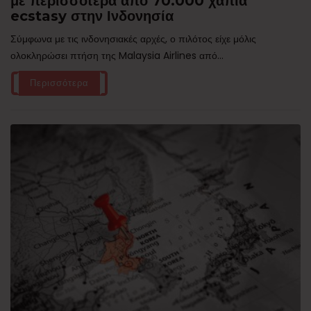
με περισσότερα από 70.000 χάπια
ecstasy στην Ινδονησία
Σύμφωνα με τις ινδονησιακές αρχές, ο πιλότος είχε μόλις
ολοκληρώσει πτήση της Malaysia Airlines από...
Περισσότερα