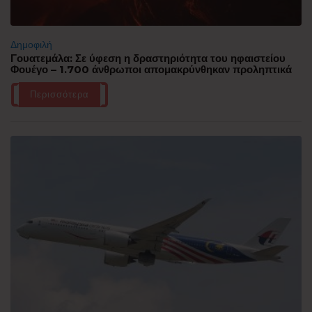
Δημοφιλή
Γουατεμάλα: Σε ύφεση η δραστηριότητα του ηφαιστείου
Φουέγο – 1.700 άνθρωποι απομακρύνθηκαν προληπτικά
Περισσότερα