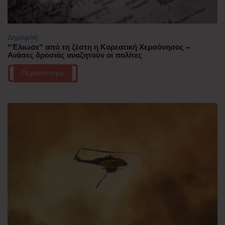
Δημοφιλή
“Έλιωσε” από τη ζέστη η Κορεατική Χερσόνησος –
Ανάσες δροσιάς αναζητούν οι πολίτες
Περισσότερα