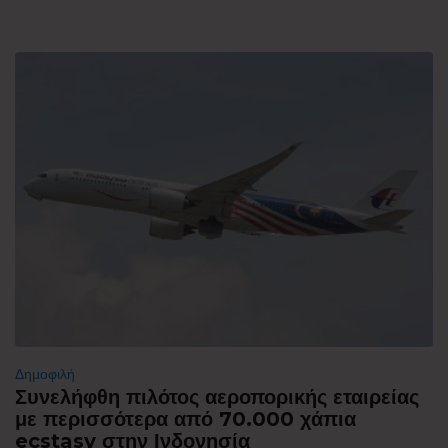
Δημοφιλή
Συνελήφθη πιλότος αεροπορικής εταιρείας
με περισσότερα από 70.000 χάπια
ecstasy στην Ινδονησία