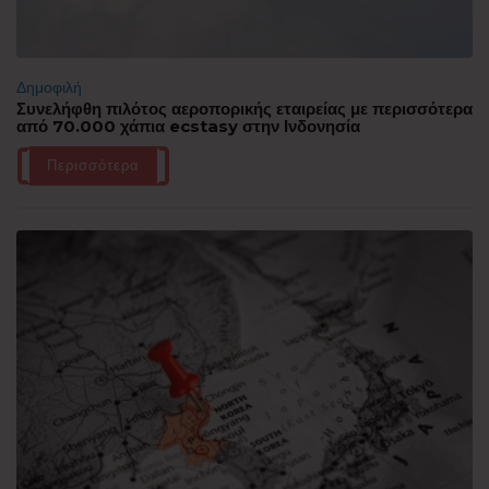
Δημοφιλή
Συνελήφθη πιλότος αεροπορικής εταιρείας με περισσότερα
από 70.000 χάπια ecstasy στην Ινδονησία
Περισσότερα