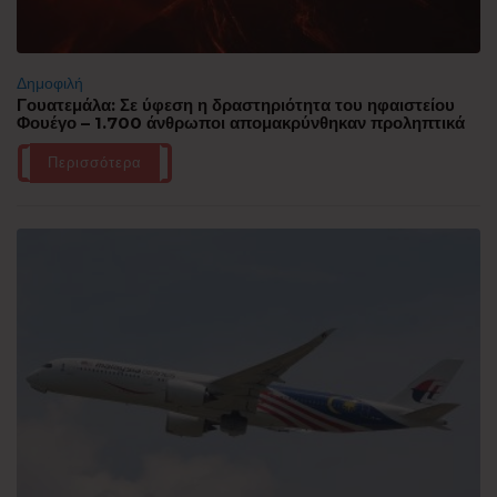
Δημοφιλή
Γουατεμάλα: Σε ύφεση η δραστηριότητα του ηφαιστείου
Φουέγο – 1.700 άνθρωποι απομακρύνθηκαν προληπτικά
Περισσότερα