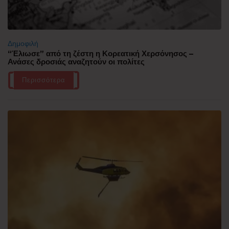
Δημοφιλή
“Έλιωσε” από τη ζέστη η Κορεατική Χερσόνησος –
Ανάσες δροσιάς αναζητούν οι πολίτες
Περισσότερα