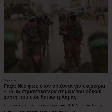
Δημοφιλή
Γάζα: Νέο φως στον ορίζοντα για εκεχειρία
– Τα 15 σημαντικότερα σημεία του οδικού
χάρτη που είδε θετικά η Χαμάς
Την ανακοίνωση έκανε ο πρόεδρος των ΗΠΑ, Ντόναλντ Τραμπ,
έπειτα από πολύμηνες διαπραγματεύσεις με τη...