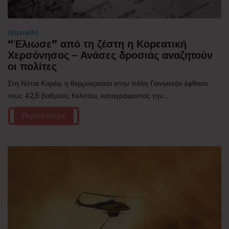
Δημοφιλή
“Έλιωσε” από τη ζέστη η Κορεατική
Χερσόνησος – Ανάσες δροσιάς αναζητούν
οι πολίτες
Στη Νότια Κορέα, η θερμοκρασία στην πόλη Γιανγκσάν έφθασε
τους 42,5 βαθμούς Κελσίου, καταγράφοντας την...
Περισσότερα