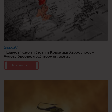
Δημοφιλή
“Έλιωσε” από τη ζέστη η Κορεατική Χερσόνησος –
Ανάσες δροσιάς αναζητούν οι πολίτες
Περισσότερα