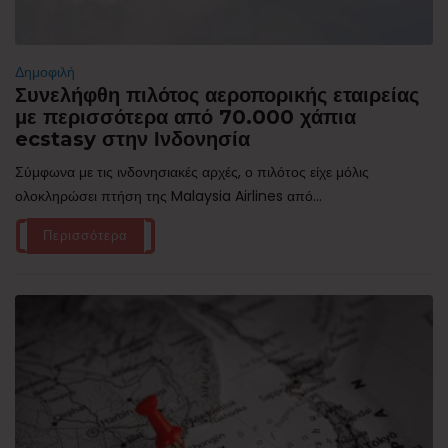
Δημοφιλή
Συνελήφθη πιλότος αεροπορικής εταιρείας
με περισσότερα από 70.000 χάπια
ecstasy στην Ινδονησία
Σύμφωνα με τις ινδονησιακές αρχές, ο πιλότος είχε μόλις
ολοκληρώσει πτήση της Malaysia Airlines από...
Περισσότερα