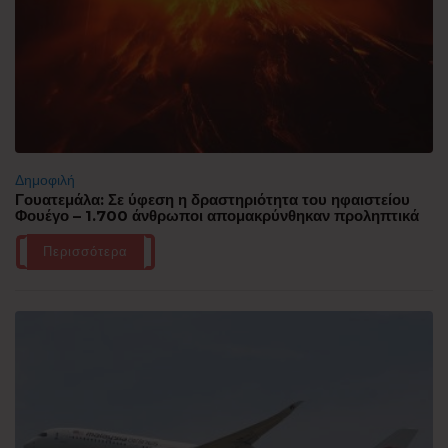
Δημοφιλή
Γουατεμάλα: Σε ύφεση η δραστηριότητα του ηφαιστείου
Φουέγο – 1.700 άνθρωποι απομακρύνθηκαν προληπτικά
Περισσότερα