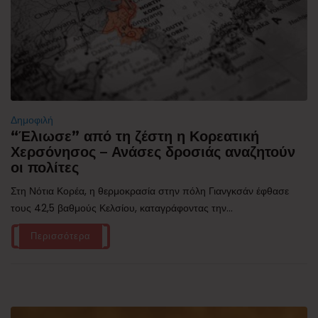
Δημοφιλή
“Έλιωσε” από τη ζέστη η Κορεατική
Χερσόνησος – Ανάσες δροσιάς αναζητούν
οι πολίτες
Στη Νότια Κορέα, η θερμοκρασία στην πόλη Γιανγκσάν έφθασε
τους 42,5 βαθμούς Κελσίου, καταγράφοντας την...
Περισσότερα