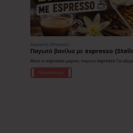
Δημοφιλή
,
Μαγειρική
Παγωτό βανίλια με espresso (Stelio
Μετά το espresso μαρτίνι, παγωτό espresso Για αξέχα
Περισσότερα