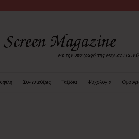
οφιλή
Συνεντεύξεις
Ταξίδια
Ψυχολογία
Ομορφι