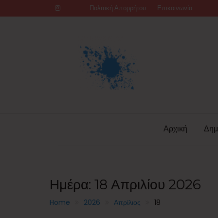
Skip
Πολιτική Απορρήτου
Επικοινωνία
to
content
Αρχική
Δημ
Ημέρα:
18 Απριλίου 2026
Home
2026
Απρίλιος
18