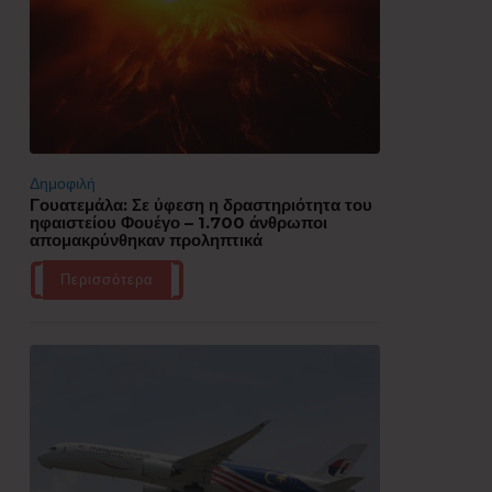
Δημοφιλή
Γουατεμάλα: Σε ύφεση η δραστηριότητα του
ηφαιστείου Φουέγο – 1.700 άνθρωποι
απομακρύνθηκαν προληπτικά
Περισσότερα