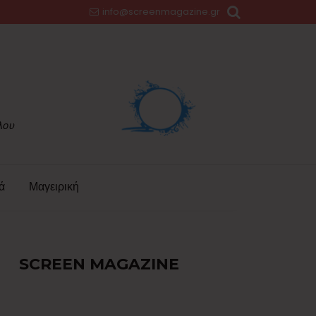
info@screenmagazine.gr
ά
Μαγειρική
SCREEN MAGAZINE