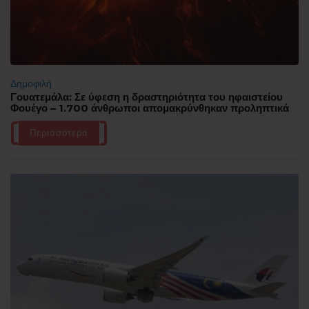
Δημοφιλή
Γουατεμάλα: Σε ύφεση η δραστηριότητα του ηφαιστείου
Φουέγο – 1.700 άνθρωποι απομακρύνθηκαν προληπτικά
Περισσότερα