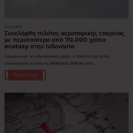
Δημοφιλή
Συνελήφθη πιλότος αεροπορικής εταιρείας
με περισσότερα από 70.000 χάπια
ecstasy στην Ινδονησία
Σύμφωνα με τις ινδονησιακές αρχές, ο πιλότος είχε μόλις
ολοκληρώσει πτήση της Malaysia Airlines από...
Περισσότερα