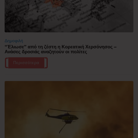
Δημοφιλή
“Έλιωσε” από τη ζέστη η Κορεατική Χερσόνησος –
Ανάσες δροσιάς αναζητούν οι πολίτες
Περισσότερα