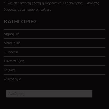
“Έλιωσε” από τη ζέστη η Κορεατική Χερσόνησος – Ανάσες
δροσιάς αναζητούν οι πολίτες
KΑΤΗΓΟΡΊΕΣ
Δημοφιλή
Μαγειρική
Ομορφιά
Συνεντεύξεις
Ταξίδια
Ψυχολογία