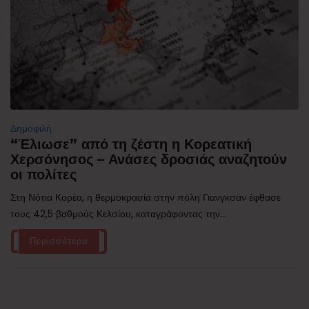
Δημοφιλή
“Έλιωσε” από τη ζέστη η Κορεατική
Χερσόνησος – Ανάσες δροσιάς αναζητούν
οι πολίτες
Στη Νότια Κορέα, η θερμοκρασία στην πόλη Γιανγκσάν έφθασε
τους 42,5 βαθμούς Κελσίου, καταγράφοντας την...
Περισσότερα