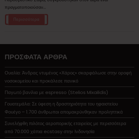
πραγματοποιούσαν...
Περισσότερα
ΠΡΌΣΦΑΤΑ ΆΡΘΡΑ
Ουαλία: Άνδρας ντυμένος «Χάρος» σκαρφάλωσε στην οροφή
νοσοκομείου και προκάλεσε πανικό
Παγωτό βανίλια με espresso (Stelios Mixailidis)
Γουατεμάλα: Σε ύφεση η δραστηριότητα του ηφαιστείου
Φουέγο – 1.700 άνθρωποι απομακρύνθηκαν προληπτικά
Συνελήφθη πιλότος αεροπορικής εταιρείας με περισσότερα
από 70.000 χάπια ecstasy στην Ινδονησία