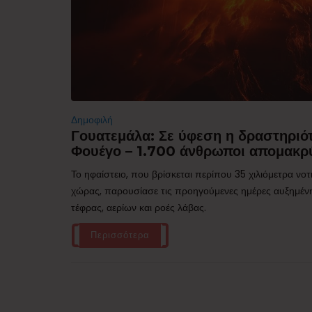
Δημοφιλή
Γουατεμάλα: Σε ύφεση η δραστηριότ
Φουέγο – 1.700 άνθρωποι απομακρ
Το ηφαίστειο, που βρίσκεται περίπου 35 χιλιόμετρα νο
χώρας, παρουσίασε τις προηγούμενες ημέρες αυξημέν
τέφρας, αερίων και ροές λάβας.
Περισσότερα