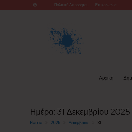
Skip
Πολιτική Απορρήτου
Επικοινωνία
to
content
Αρχική
Δημ
Ημέρα:
31 Δεκεμβρίου 2025
Home
2025
Δεκέμβριος
31