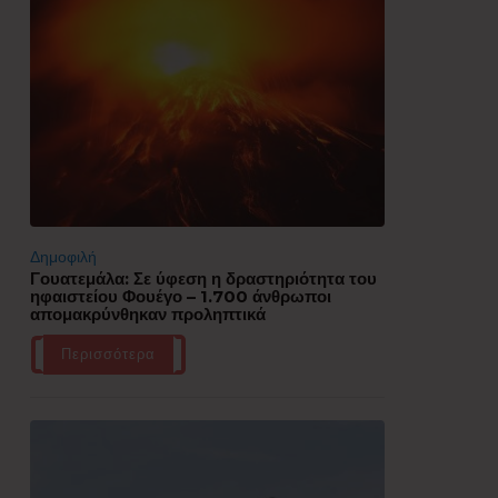
Δημοφιλή
Γουατεμάλα: Σε ύφεση η δραστηριότητα του
ηφαιστείου Φουέγο – 1.700 άνθρωποι
απομακρύνθηκαν προληπτικά
Περισσότερα