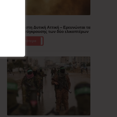
Δημοφιλή
Πυρκαγιά στη Δυτική Αττική – Ερευνώνται τα
αίτια της σύγκρουσης των δύο ελικοπτέρων
Περισσότερα