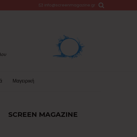
info@screenmagazine.gr
ά
Μαγειρική
SCREEN MAGAZINE