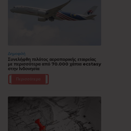
Δημοφιλή
Συνελήφθη πιλότος αεροπορικής εταιρείας
με περισσότερα από 70.000 χάπια ecstasy
στην Ινδονησία
Περισσότερα