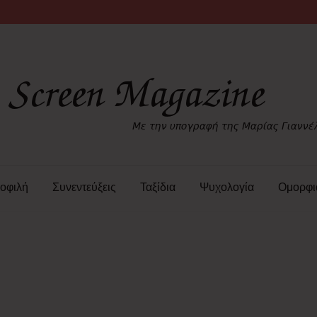
οφιλή
Συνεντεύξεις
Ταξίδια
Ψυχολογία
Ομορφι