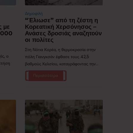
Δημοφιλή
“Έλιωσε” από τη ζέστη η
ς με
Κορεατική Χερσόνησος –
.000
Ανάσες δροσιάς αναζητούν
οι πολίτες
Στη Νότια Κορέα, η θερμοκρασία στην
ές, ο
πόλη Γιανγκσάν έφθασε τους 42,5
 πτήση
βαθμούς Κελσίου, καταγράφοντας την...
Περισσότερα