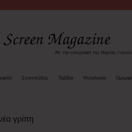
οφιλή
Συνεντεύξεις
Ταξίδια
Ψυχολογία
Ομορφι
νέα γρίπη