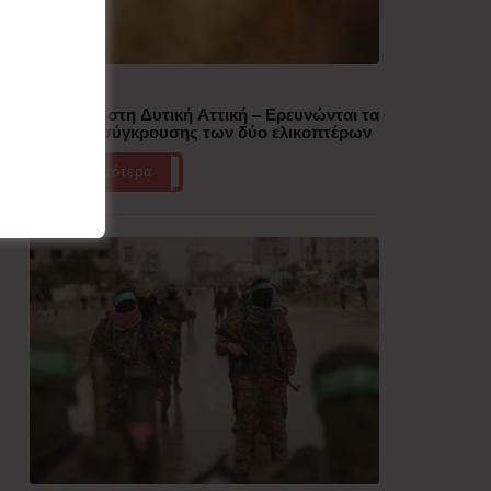
Δημοφιλή
Πυρκαγιά στη Δυτική Αττική – Ερευνώνται τα
αίτια της σύγκρουσης των δύο ελικοπτέρων
Περισσότερα