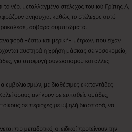
ι το νέο, μεταλλαγμένο στέλεχος του ιού Γρίπης Α,
 εκφράζουν ανησυχία, καθώς το στέλεχος αυτό
α προκαλέσει, σοβαρά συμπτώματα.
αναφορά -έστω και μερική- μέτρων, που είχαν
έρχονται αυστηρά η χρήση μάσκας σε νοσοκομεία,
μάδες, για αποφυγή συνωστισμού και άλλες
μα εμβολιασμών, με διαθέσιμες εκατοντάδες
. Καλεί όσους ανήκουν σε ευπαθείς ομάδες,
ατοίκους σε περιοχές με υψηλή διασπορά, να
ται πιο μεταδοτικό, οι ειδικοί προτείνουν την