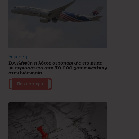
Δημοφιλή
Συνελήφθη πιλότος αεροπορικής εταιρείας
με περισσότερα από 70.000 χάπια ecstasy
στην Ινδονησία
Περισσότερα