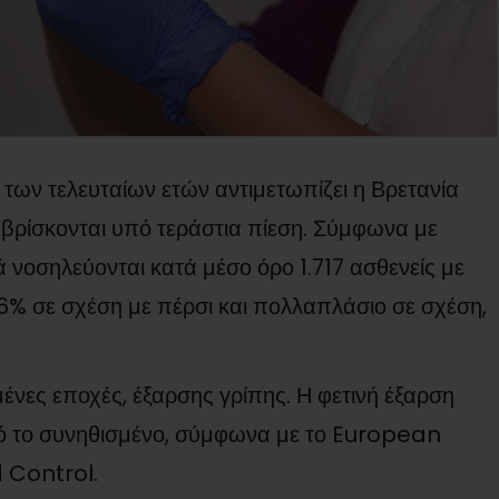
των τελευταίων ετών αντιμετωπίζει η Βρετανία
α βρίσκονται υπό τεράστια πίεση. Σύμφωνα με
 νοσηλεύονται κατά μέσο όρο 1.717 ασθενείς με
6% σε σχέση με πέρσι και πολλαπλάσιο σε σχέση,
μένες εποχές, έξαρσης γρίπης. Η φετινή έξαρση
πό το συνηθισμένο, σύμφωνα με το European
 Control.