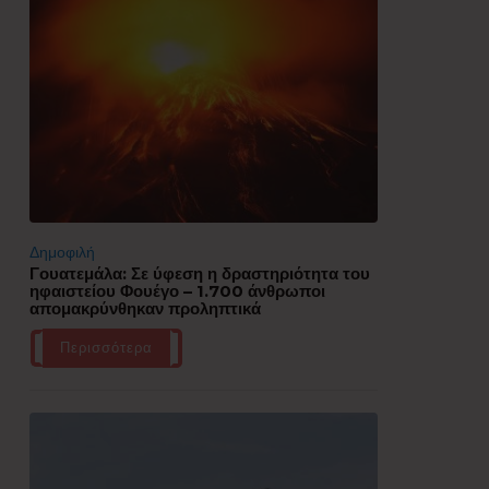
Δημοφιλή
Γουατεμάλα: Σε ύφεση η δραστηριότητα του
ηφαιστείου Φουέγο – 1.700 άνθρωποι
απομακρύνθηκαν προληπτικά
Περισσότερα