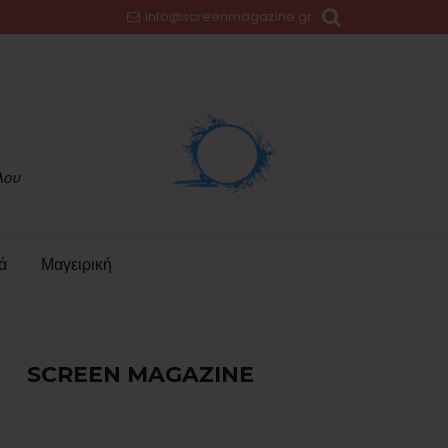
info@screenmagazine.gr
ά
Μαγειρική
SCREEN MAGAZINE