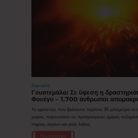
Δημοφιλή
Γουατεμάλα: Σε ύφεση η δραστηριότ
Φουέγο – 1.700 άνθρωποι απομακρ
Το ηφαίστειο, που βρίσκεται περίπου 35 χιλιόμετρα νο
χώρας, παρουσίασε τις προηγούμενες ημέρες αυξημέν
τέφρας, αερίων και ροές λάβας.
Περισσότερα