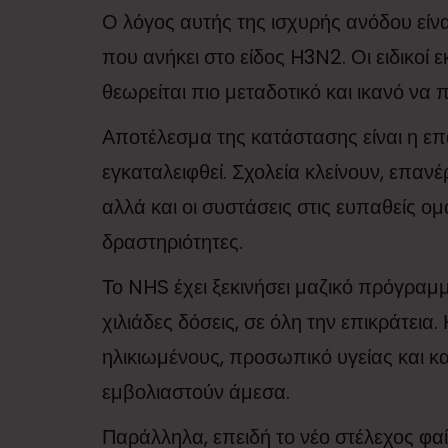
Ο λόγος αυτής της ισχυρής ανόδου είνα
που ανήκει στο είδος H3N2. Οι ειδικοί
θεωρείται πιο μεταδοτικό και ικανό ν
Αποτέλεσμα της κατάστασης είναι η επ
εγκαταλειφθεί. Σχολεία κλείνουν, επαν
αλλά και οι συστάσεις στις ευπαθείς ο
δραστηριότητες.
Το NHS έχει ξεκινήσει μαζικό πρόγραμ
χιλιάδες δόσεις, σε όλη την επικράτεια
ηλικιωμένους, προσωπικό υγείας και κ
εμβολιαστούν άμεσα.
Παράλληλα, επειδή το νέο στέλεχος φαίνε