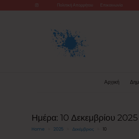
Skip
Πολιτική Απορρήτου
Επικοινωνία
to
content
Αρχική
Δημ
Ημέρα:
10 Δεκεμβρίου 2025
Home
2025
Δεκέμβριος
10