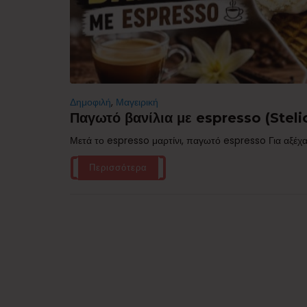
Δημοφιλή
,
Μαγειρική
Παγωτό βανίλια με espresso (Stelio
Μετά το espresso μαρτίνι, παγωτό espresso Για αξέχα
Περισσότερα