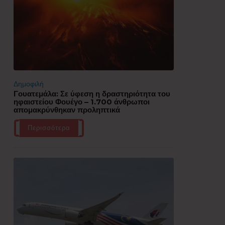
Δημοφιλή
Γουατεμάλα: Σε ύφεση η δραστηριότητα του
ηφαιστείου Φουέγο – 1.700 άνθρωποι
απομακρύνθηκαν προληπτικά
Περισσότερα