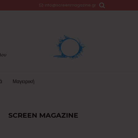
info@screenmagazine.gr
ά
Μαγειρική
SCREEN MAGAZINE