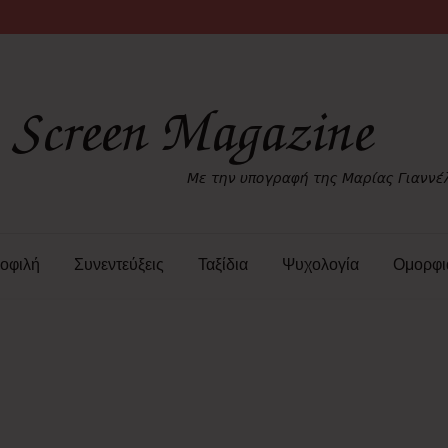
οφιλή
Συνεντεύξεις
Ταξίδια
Ψυχολογία
Ομορφι