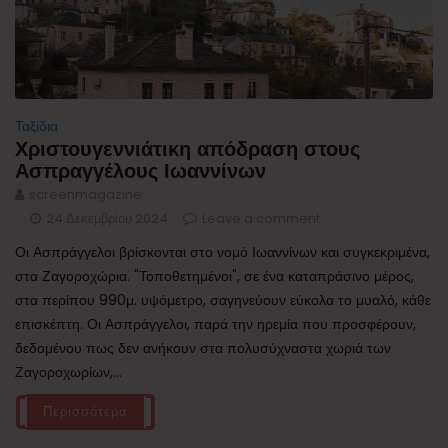
Ταξίδια
Χριστουγεννιάτικη απόδραση στους
Ασπραγγέλους Ιωαννίνων
screenmagazine
24 Δεκεμβρίου 2024
Leave a comment
Οι Ασπράγγελοι βρίσκονται στο νομό Ιωαννίνων και συγκεκριμένα,
στα Ζαγοροχώρια. "Τοποθετημένοι", σε ένα καταπράσινο μέρος,
στα περίπου 990μ. υψόμετρο, σαγηνεύουν εύκολα το μυαλό, κάθε
επισκέπτη. Οι Ασπράγγελοι, παρά την ηρεμία που προσφέρουν,
δεδομένου πως δεν ανήκουν στα πολυσύχναστα χωριά των
Ζαγοροχωρίων,...
Περισσότερα