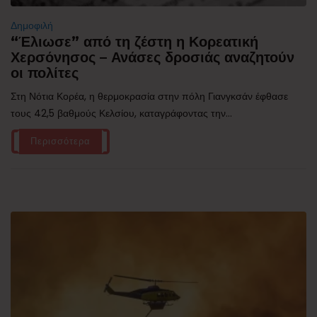
Δημοφιλή
“Έλιωσε” από τη ζέστη η Κορεατική
Χερσόνησος – Ανάσες δροσιάς αναζητούν
οι πολίτες
Στη Νότια Κορέα, η θερμοκρασία στην πόλη Γιανγκσάν έφθασε
τους 42,5 βαθμούς Κελσίου, καταγράφοντας την...
Περισσότερα