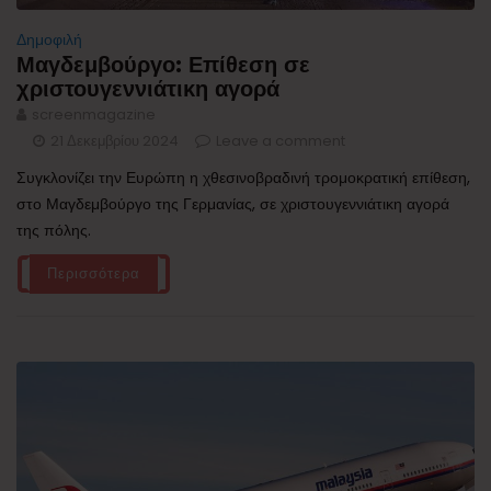
Δημοφιλή
Μαγδεμβούργο: Επίθεση σε
χριστουγεννιάτικη αγορά
screenmagazine
21 Δεκεμβρίου 2024
Leave a comment
Συγκλονίζει την Ευρώπη η χθεσινοβραδινή τρομοκρατική επίθεση,
στο Μαγδεμβούργο της Γερμανίας, σε χριστουγεννιάτικη αγορά
της πόλης.
Περισσότερα