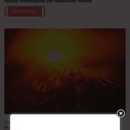
οροφή νοσοκομείου και προκάλεσε πανικό
Περισσότερα
Δημοφιλή
Γουατεμάλα: Σε ύφεση η δραστηριότητα του ηφαιστείου