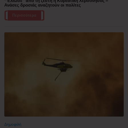
“Έλιωσε” από τη ζέστη η Κορεατική Χερσόνησος –
Ανάσες δροσιάς αναζητούν οι πολίτες
Περισσότερα
Δημοφιλή