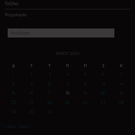
Ταξίδια
Ψυχολογία
ΜΆΙΟΣ 2023
Δ
Τ
Τ
Π
Π
Σ
Κ
1
2
3
4
5
6
7
8
9
10
11
12
13
14
15
16
17
18
19
20
21
22
23
24
25
26
27
28
29
30
31
« Απρ
Ιούν »