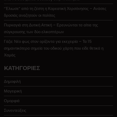
“Έλιωσε” από τη ζέστη η Κορεατική Χερσόνησος – Ανάσες
δροσιάς αναζητούν οι πολίτες
Πυρκαγιά στη Δυτική Αττική – Ερευνώνται τα αίτια της
σύγκρουσης των δύο ελικοπτέρων
Γάζα: Νέο φως στον ορίζοντα για εκεχειρία – Τα 15
σημαντικότερα σημεία του οδικού χάρτη που είδε θετικά η
Χαμάς
KΑΤΗΓΟΡΊΕΣ
Δημοφιλή
Μαγειρική
Ομορφιά
Συνεντεύξεις