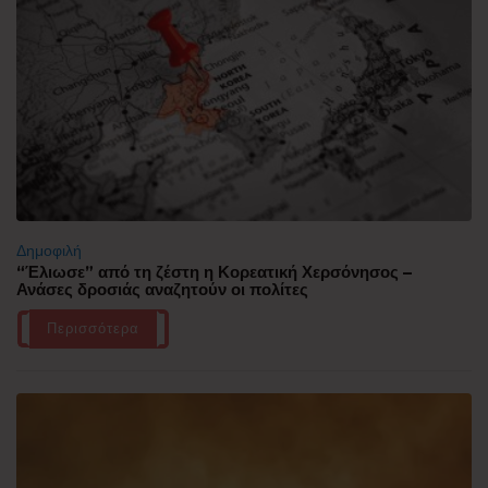
Δημοφιλή
“Έλιωσε” από τη ζέστη η Κορεατική Χερσόνησος –
Ανάσες δροσιάς αναζητούν οι πολίτες
Περισσότερα