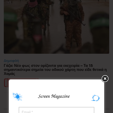
Δημοφιλή
Γάζα: Νέο φως στον ορίζοντα για εκεχειρία – Τα 15
σημαντικότερα σημεία του οδικού χάρτη που είδε θετικά η
Χαμάς
Περισσότερα