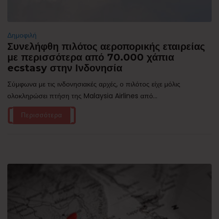
Δημοφιλή
Συνελήφθη πιλότος αεροπορικής εταιρείας
με περισσότερα από 70.000 χάπια
ecstasy στην Ινδονησία
Σύμφωνα με τις ινδονησιακές αρχές, ο πιλότος είχε μόλις
ολοκληρώσει πτήση της Malaysia Airlines από...
Περισσότερα