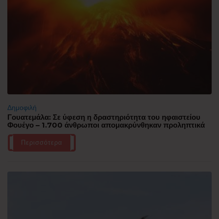
Δημοφιλή
Γουατεμάλα: Σε ύφεση η δραστηριότητα του ηφαιστείου
Φουέγο – 1.700 άνθρωποι απομακρύνθηκαν προληπτικά
Περισσότερα