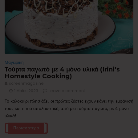
Μαγειρική
Τούρτα παγωτό με 4 μόνο υλικά (Irini’s
Homestyle Cooking)
screenmagazine
1 Μαΐου 2023
Leave a comment
Το καλοκαίρι πλησιάζει, οι πρώτες ζέστες έχουν κάνει την εμφάνισή
τους και τι πιο απολαυστικό, από μια τούρτα παγωτό, με 4 μόνο
υλικά!
Περισσότερα