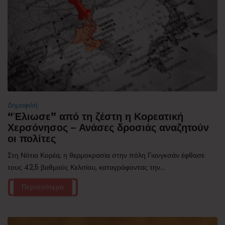
Δημοφιλή
“Έλιωσε” από τη ζέστη η Κορεατική
Χερσόνησος – Ανάσες δροσιάς αναζητούν
οι πολίτες
Στη Νότια Κορέα, η θερμοκρασία στην πόλη Γιανγκσάν έφθασε
τους 42,5 βαθμούς Κελσίου, καταγράφοντας την...
Περισσότερα