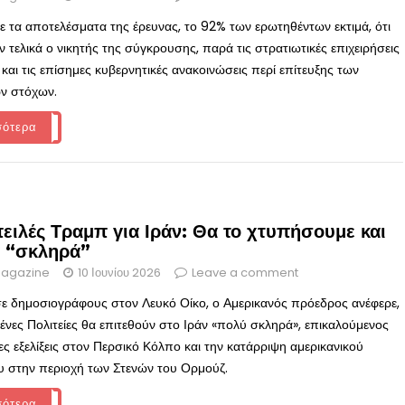
 τα αποτελέσματα της έρευνας, το 92% των ερωτηθέντων εκτιμά, ότι
ν τελικά ο νικητής της σύγκρουσης, παρά τις στρατιωτικές επιχειρήσεις
και τις επίσημες κυβερνητικές ανακοινώσεις περί επίτευξης των
ν στόχων.
σότερα
ειλές Τραμπ για Ιράν: Θα το χτυπήσουμε και
 “σκληρά”
agazine
10 Ιουνίου 2026
Leave a comment
ε δημοσιογράφους στον Λευκό Οίκο, ο Αμερικανός πρόεδρος ανέφερε,
μένες Πολιτείες θα επιτεθούν στο Ιράν «πολύ σκληρά», επικαλούμενος
ίες εξελίξεις στον Περσικό Κόλπο και την κατάρριψη αμερικανικού
υ στην περιοχή των Στενών του Ορμούζ.
σότερα