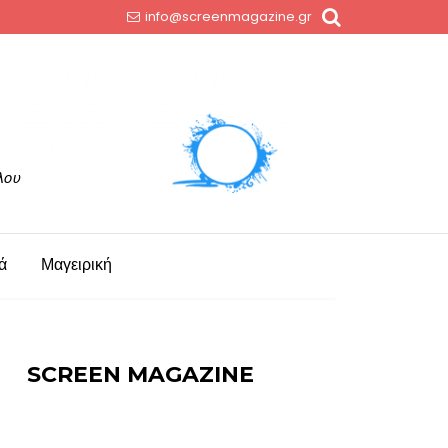
info@screenmagazine.gr
ά
Μαγειρική
SCREEN MAGAZINE