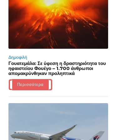
Δημοφιλή
Γουατεμάλα: Σε ύφεση η δραστηριότητα του
ηφαιστείου Φουέγο – 1.700 άνθρωποι
απομακρύνθηκαν προληπτικά
Περισσότερα