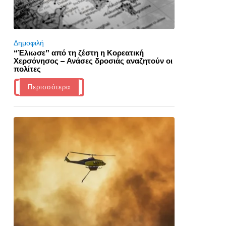
Δημοφιλή
“Έλιωσε” από τη ζέστη η Κορεατική
Χερσόνησος – Ανάσες δροσιάς αναζητούν οι
πολίτες
Περισσότερα