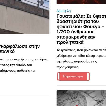
Δημοφιλή
Γουατεμάλα: Σε ύφεσ
δραστηριότητα του
ηφαιστείου Φουέγο –
1.700 άνθρωποι
απομακρύνθηκαν
προληπτικά
 σκαρφάλωσε στην
Το ηφαίστειο, που βρίσκεται περ
πανικό
χιλιόμετρα νοτιοδυτικά της πρω
ικά μέσα ενημέρωσης, ο άνδρας
της χώρας, παρουσίασε τις
ώντας την είσοδο του
προηγούμενες...
ζόμενους, ασθενείς και
Περισσότερα