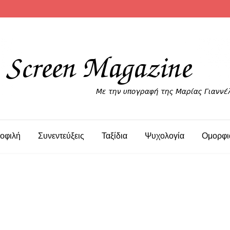
οφιλή
Συνεντεύξεις
Ταξίδια
Ψυχολογία
Ομορφι