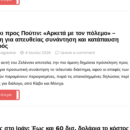
ι προς Πούτιν: «Αρκετά με τον πόλεμο» –
η για απευθείας συνάντηση και κατάπαυση
ρός
agazine
4 Ιουνίου 2026
Leave a comment
 αυτή του Ζελένσκι αποτελεί, την πιο άμεση δημόσια πρόσκληση προς
 για προσωπική συνάντηση το τελευταίο διάστημα, αφού οι επαφές των
ν παραμένουν περιορισμένες, παρά τις επανειλημμένες δηλώσεις περί
 για διάλογο, από Κίεβο και Μόσχα.
σότερα
 στο Ιράν: Έως και 60 δισ. δολάρια το κόστος