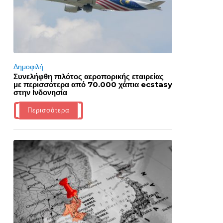
Δημοφιλή
Συνελήφθη πιλότος αεροπορικής εταιρείας
με περισσότερα από 70.000 χάπια ecstasy
στην Ινδονησία
Περισσότερα