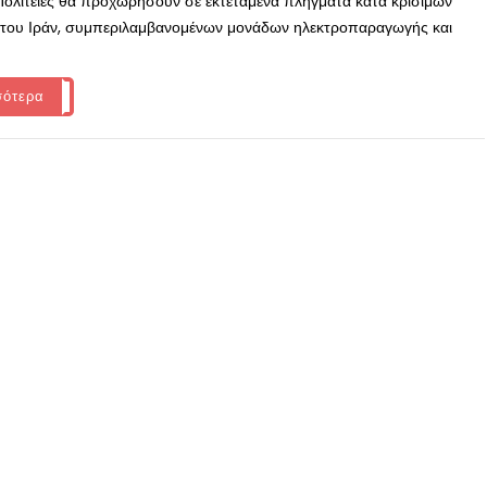
ολιτείες θα προχωρήσουν σε εκτεταμένα πλήγματα κατά κρίσιμων
του Ιράν, συμπεριλαμβανομένων μονάδων ηλεκτροπαραγωγής και
σότερα