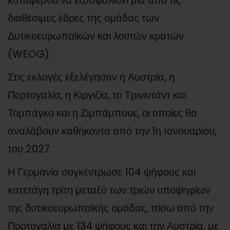
καταφέρνει να εξασφαλίσει μία από τις
διαθέσιμες έδρες της ομάδας των
Δυτικοευρωπαϊκών και λοιπών κρατών
(WEOG).
Στις εκλογές εξελέγησαν η Αυστρία, η
Πορτογαλία, η Κιργιζία, το Τρινιντάντ και
Τομπάγκο και η Ζιμπάμπουε, οι οποίες θα
αναλάβουν καθήκοντα από την 1η Ιανουαρίου,
του 2027.
Η Γερμανία συγκέντρωσε 104 ψήφους και
κατετάγη τρίτη μεταξύ των τριών υποψηφίων
της δυτικοευρωπαϊκής ομάδας, πίσω από την
Πορτογαλία με 134 ψήφους και την Αυστρία, με