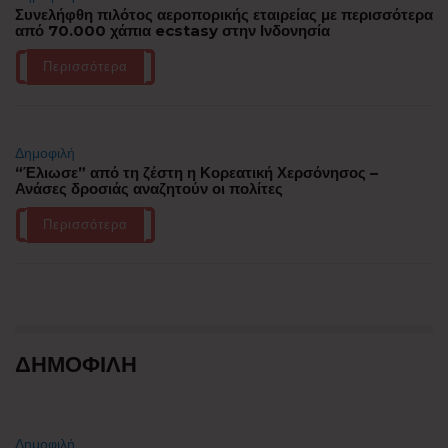
Συνελήφθη πιλότος αεροπορικής εταιρείας με περισσότερα
από 70.000 χάπια ecstasy στην Ινδονησία
Περισσότερα
Δημοφιλή
“Έλιωσε” από τη ζέστη η Κορεατική Χερσόνησος –
Ανάσες δροσιάς αναζητούν οι πολίτες
Περισσότερα
ΔΗΜΟΦΙΛΗ
Δημοφιλή