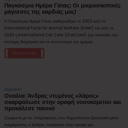
Παγκόσμια Ημέρα Γάτας: Οι μικροσκοπικές
μάγισσες της καρδιάς μας!
Η Παγκόσμια Ημέρα Γάτας καθιερώθηκε το 2002 από το
International Fund for Animal Welfare (IFAW) και από το
2020 η International Cat Care (iCatCare) έχει αναλάβει την
επίσημη διαχείριση και το συντονισμό της ημέρας.
Περισσότερα
Δημοφιλή
Ουαλία: Άνδρας ντυμένος «Χάρος»
σκαρφάλωσε στην οροφή νοσοκομείου και
προκάλεσε πανικό
Σύμφωνα με τις πληροφορίες που δημοσίευσαν βρετανικά μέσα
ενημέρωσης, ο άνδρας παρέμεινε στην οροφή για...