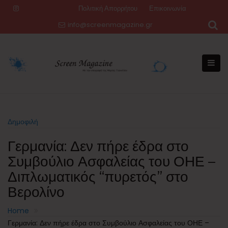
Skip
Πολιτική Απορρήτου
Επικοινωνία
to
info@screenmagazine.gr
content
Δημοφιλή
Γερμανία: Δεν πήρε έδρα στο
Συμβούλιο Ασφαλείας του ΟΗΕ –
Διπλωματικός “πυρετός” στο
Βερολίνο
Home
Γερμανία: Δεν πήρε έδρα στο Συμβούλιο Ασφαλείας του ΟΗΕ –