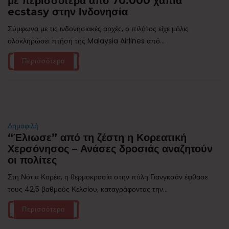
με περισσότερα από 70.000 χάπια
ecstasy στην Ινδονησία
Σύμφωνα με τις ινδονησιακές αρχές, ο πιλότος είχε μόλις
ολοκληρώσει πτήση της Malaysia Airlines από...
Περισσότερα
Δημοφιλή
“Έλιωσε” από τη ζέστη η Κορεατική
Χερσόνησος – Ανάσες δροσιάς αναζητούν
οι πολίτες
Στη Νότια Κορέα, η θερμοκρασία στην πόλη Γιανγκσάν έφθασε
τους 42,5 βαθμούς Κελσίου, καταγράφοντας την...
Περισσότερα