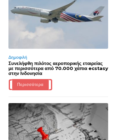
Δημοφιλή
Συνελήφθη πιλότος αεροπορικής εταιρείας
με περισσότερα από 70.000 χάπια ecstasy
στην Ινδονησία
Περισσότερα