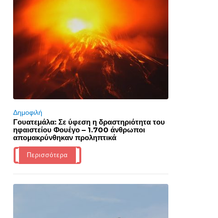
Δημοφιλή
Γουατεμάλα: Σε ύφεση η δραστηριότητα του
ηφαιστείου Φουέγο – 1.700 άνθρωποι
απομακρύνθηκαν προληπτικά
Περισσότερα