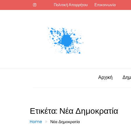
Skip
Πολιτική Απορρήτου
Επικοινωνία
to
content
Αρχική
Δημ
Ετικέτα:
Νέα Δημοκρατία
Home
Νέα Δημοκρατία