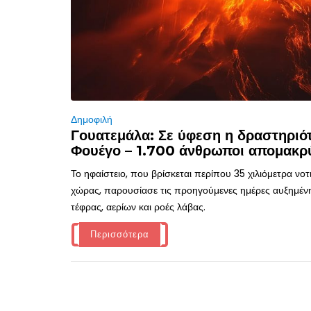
Δημοφιλή
Γουατεμάλα: Σε ύφεση η δραστηριότ
Φουέγο – 1.700 άνθρωποι απομακρ
Το ηφαίστειο, που βρίσκεται περίπου 35 χιλιόμετρα νο
χώρας, παρουσίασε τις προηγούμενες ημέρες αυξημέν
τέφρας, αερίων και ροές λάβας.
Περισσότερα