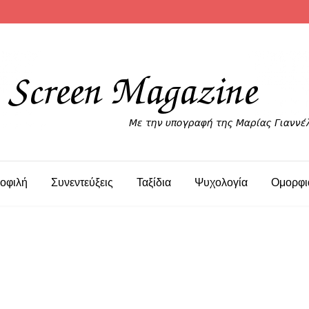
οφιλή
Συνεντεύξεις
Ταξίδια
Ψυχολογία
Ομορφι