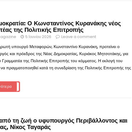
μοκρατία: Ο Κωνσταντίνος Κυρανάκης νέος
τέας της Πολιτικής Επιτροπής
agazine
5 Ιουνίου 2026
Leave a comment
ρωτή υπουργό Μεταφορών, Κωνσταντίνο Κυρανάκη, προτείνει ο
ός και πρόεδρος της Νέας Δημοκρατίας, Κυριάκος Μητσοτάκης, για
υ Γραμματέα της Πολιτικής Επιτροπής του κόμματος. Η εκλογή του
, να πραγματοποιηθεί κατά τη συνεδρίαση της Πολιτικής Επιτροπής της
σότερα
από τη ζωή ο υφυπουργός Περιβάλλοντος και
ας, Νίκος Ταγαράς