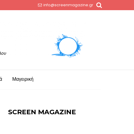
info@screenmagazine.gr
ά
Μαγειρική
SCREEN MAGAZINE