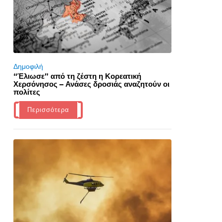
Δημοφιλή
“Έλιωσε” από τη ζέστη η Κορεατική
Χερσόνησος – Ανάσες δροσιάς αναζητούν οι
πολίτες
Περισσότερα