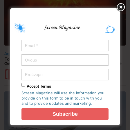
Δημοφιλή
Γουατεμάλα: Σε ύφεση η δραστηριότητα του ηφαιστείου
Φουέγο – 1.700 άνθρωποι απομακρύνθηκαν προληπτικά
Περισσότερα
Accept Terms
Screen Magazine will use the information you
provide on this form to be in touch with you
and to provide updates and marketing.