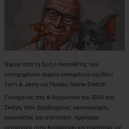
Έφυγε από τη ζωή ο σκηνοθέτης των
επιτυχημένων σειρών κινουμένων σχεδίων
Tom & Jerry και Ποπάυ, Gene Deitch.
Γεννημένος στις 8 Αυγούστου του 1924 στο
Σικάγο, ήταν βραβευμένος εικονογράφος,
σκηνοθέτης και animator. Αργότερα
μετακόμισε στην Καλιφόρνια και εργάστηκε ως