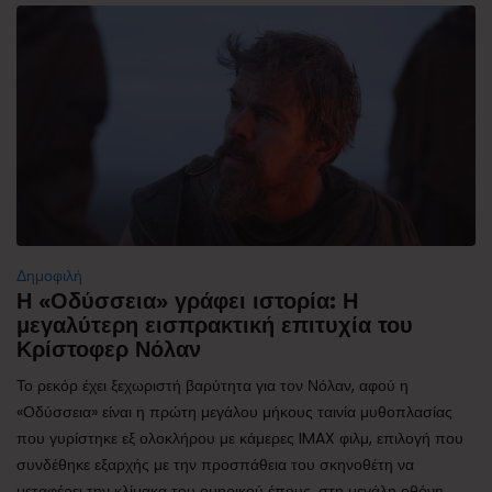
Δημοφιλή
Η «Οδύσσεια» γράφει ιστορία: Η
μεγαλύτερη εισπρακτική επιτυχία του
Κρίστοφερ Νόλαν
Το ρεκόρ έχει ξεχωριστή βαρύτητα για τον Νόλαν, αφού η
«Οδύσσεια» είναι η πρώτη μεγάλου μήκους ταινία μυθοπλασίας
που γυρίστηκε εξ ολοκλήρου με κάμερες IMAX φιλμ, επιλογή που
συνδέθηκε εξαρχής με την προσπάθεια του σκηνοθέτη να
μεταφέρει την κλίμακα του ομηρικού έπους, στη μεγάλη οθόνη.