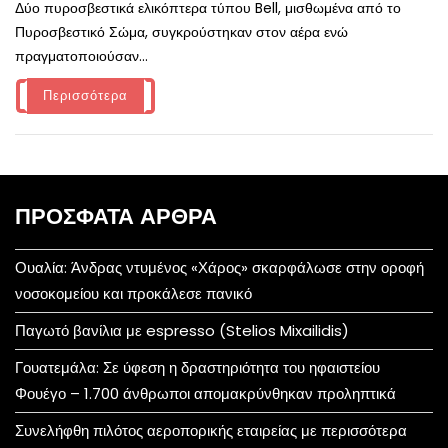
Δύο πυροσβεστικά ελικόπτερα τύπου Bell, μισθωμένα από το
Πυροσβεστικό Σώμα, συγκρούστηκαν στον αέρα ενώ
πραγματοποιούσαν...
Περισσότερα
ΠΡΌΣΦΑΤΑ ΆΡΘΡΑ
Ουαλία: Άνδρας ντυμένος «Χάρος» σκαρφάλωσε στην οροφή
νοσοκομείου και προκάλεσε πανικό
Παγωτό βανίλια με espresso (Stelios Mixailidis)
Γουατεμάλα: Σε ύφεση η δραστηριότητα του ηφαιστείου
Φουέγο – 1.700 άνθρωποι απομακρύνθηκαν προληπτικά
Συνελήφθη πιλότος αεροπορικής εταιρείας με περισσότερα