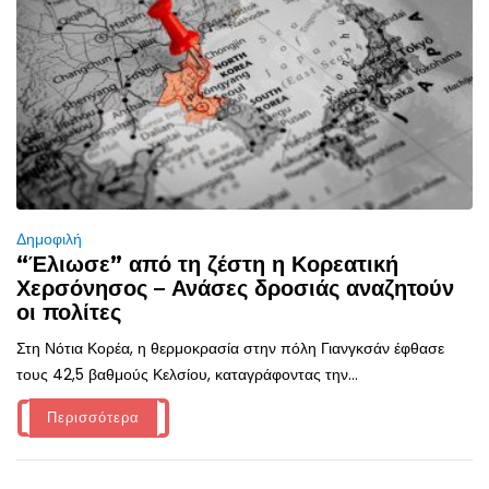
Δημοφιλή
“Έλιωσε” από τη ζέστη η Κορεατική
Χερσόνησος – Ανάσες δροσιάς αναζητούν
οι πολίτες
Στη Νότια Κορέα, η θερμοκρασία στην πόλη Γιανγκσάν έφθασε
τους 42,5 βαθμούς Κελσίου, καταγράφοντας την...
Περισσότερα