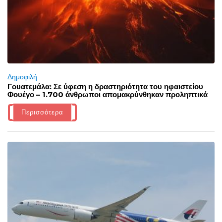
Δημοφιλή
Γουατεμάλα: Σε ύφεση η δραστηριότητα του ηφαιστείου
Φουέγο – 1.700 άνθρωποι απομακρύνθηκαν προληπτικά
Περισσότερα