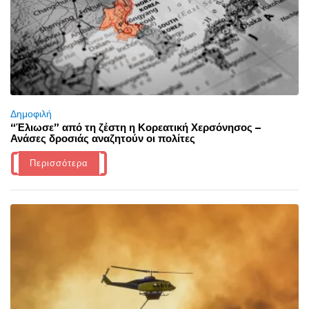
Δημοφιλή
“Έλιωσε” από τη ζέστη η Κορεατική Χερσόνησος –
Ανάσες δροσιάς αναζητούν οι πολίτες
Περισσότερα