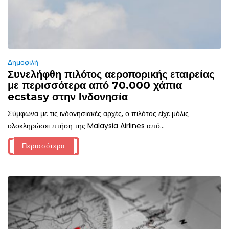
Δημοφιλή
Συνελήφθη πιλότος αεροπορικής εταιρείας
με περισσότερα από 70.000 χάπια
ecstasy στην Ινδονησία
Σύμφωνα με τις ινδονησιακές αρχές, ο πιλότος είχε μόλις
ολοκληρώσει πτήση της Malaysia Airlines από...
Περισσότερα