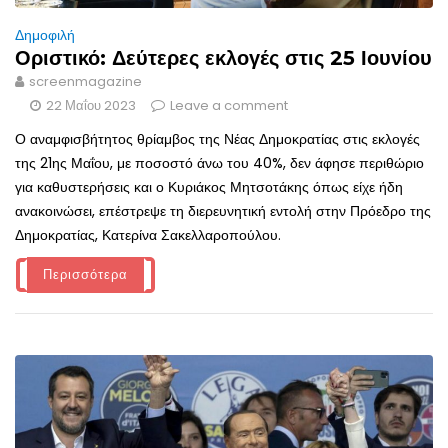
Δημοφιλή
Οριστικό: Δεύτερες εκλογές στις 25 Ιουνίου
screenmagazine
22 Μαΐου 2023
Leave a comment
Ο αναμφισβήτητος θρίαμβος της Νέας Δημοκρατίας στις εκλογές
της 21ης Μαΐου, με ποσοστό άνω του 40%, δεν άφησε περιθώριο
για καθυστερήσεις και ο Κυριάκος Μητσοτάκης όπως είχε ήδη
ανακοινώσει, επέστρεψε τη διερευνητική εντολή στην Πρόεδρο της
Δημοκρατίας, Κατερίνα Σακελλαροπούλου.
Περισσότερα