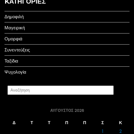
KΑΤΗΓΟΡΊΕΣ
Δημοφιλή
Μαγειρική
Ομορφιά
Συνεντεύξεις
Ταξίδια
Ψυχολογία
ΑΎΓΟΥΣΤΟΣ 2026
Δ
Τ
Τ
Π
Π
Σ
Κ
1
2