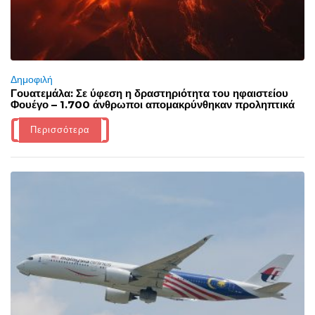
Δημοφιλή
Γουατεμάλα: Σε ύφεση η δραστηριότητα του ηφαιστείου
Φουέγο – 1.700 άνθρωποι απομακρύνθηκαν προληπτικά
Περισσότερα