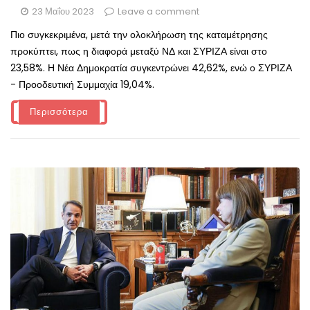
23 Μαΐου 2023
Leave a comment
Πιο συγκεκριμένα, μετά την ολοκλήρωση της καταμέτρησης
προκύπτει, πως η διαφορά μεταξύ ΝΔ και ΣΥΡΙΖΑ είναι στο
23,58%. Η Νέα Δημοκρατία συγκεντρώνει 42,62%, ενώ ο ΣΥΡΙΖΑ
- Προοδευτική Συμμαχία 19,04%.
Περισσότερα