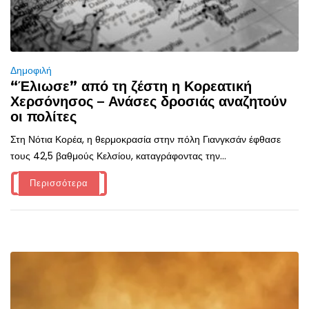
Δημοφιλή
“Έλιωσε” από τη ζέστη η Κορεατική
Χερσόνησος – Ανάσες δροσιάς αναζητούν
οι πολίτες
Στη Νότια Κορέα, η θερμοκρασία στην πόλη Γιανγκσάν έφθασε
τους 42,5 βαθμούς Κελσίου, καταγράφοντας την...
Περισσότερα