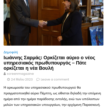
Δημοφιλή
Ιωάννης Σαρμάς: Ορκίζεται αύριο ο νέος
υπηρεσιακός πρωθυπουργός – Πότε
ορκίζεται η νέα Βουλή
screenmagazine
24 Μαΐου 2023
Leave a comment
Η ορκωμοσία του υπηρεσιακού πρωθυπουργού θα
πραγματοποιηθεί αύριο Πέμπτη, ως είθισται δηλαδή την επόμενη
ημέρα από την ημέρα παράδοσης εντολής, ενώ των υπόλοιπων
μελών των υπηρεσιακών υπουργείων, την ερχόμενη Παρασκευή.