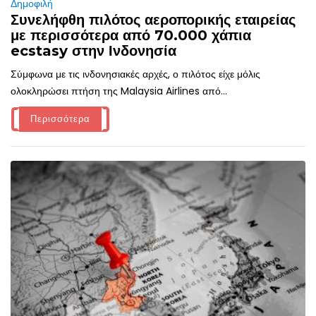
Δημοφιλή
Συνελήφθη πιλότος αεροπορικής εταιρείας
με περισσότερα από 70.000 χάπια
ecstasy στην Ινδονησία
Σύμφωνα με τις ινδονησιακές αρχές, ο πιλότος είχε μόλις
ολοκληρώσει πτήση της Malaysia Airlines από...
Περισσότερα