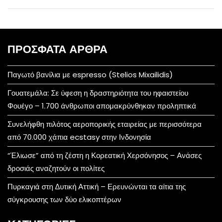
ΠΡΌΣΦΑΤΑ ΆΡΘΡΑ
Παγωτό βανίλια με espresso (Stelios Mixailidis)
Γουατεμάλα: Σε ύφεση η δραστηριότητα του ηφαιστείου
Φουέγο – 1.700 άνθρωποι απομακρύνθηκαν προληπτικά
Συνελήφθη πιλότος αεροπορικής εταιρείας με περισσότερα
από 70.000 χάπια ecstasy στην Ινδονησία
“Έλιωσε” από τη ζέστη η Κορεατική Χερσόνησος – Ανάσες
δροσιάς αναζητούν οι πολίτες
Πυρκαγιά στη Δυτική Αττική – Ερευνώνται τα αίτια της
σύγκρουσης των δύο ελικοπτέρων