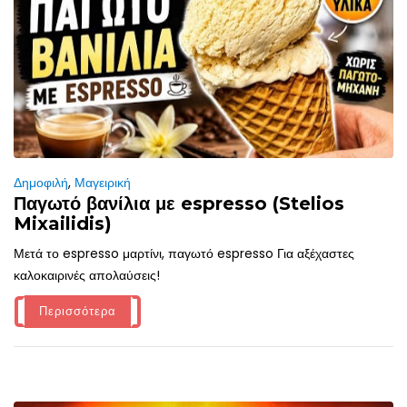
Δημοφιλή
,
Μαγειρική
Παγωτό βανίλια με espresso (Stelios
Mixailidis)
Μετά το espresso μαρτίνι, παγωτό espresso Για αξέχαστες
καλοκαιρινές απολαύσεις!
Περισσότερα