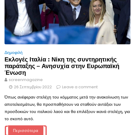
Δημοφιλή
Εκλογές Ιταλία : Νίκη της συντηρητικής
παράταξης – Ανησυχία στην Ευρωπαϊκή
Ένωση
screenmagazine
26 Σεπτεμβρίου 2022
Leave a comment
Όπως ανέφεραν στελέχη του κόμματος μετά την ανακοίνωση των
αποτελεσμάτων, θα προσπαθήσουν να σταθούν αντάξιοι των
προσδοκιών του ιταλικού λαού και θα επιλέξουν ικανά στελέχη, για
το σκοπό αυτό.
Περισσότερα