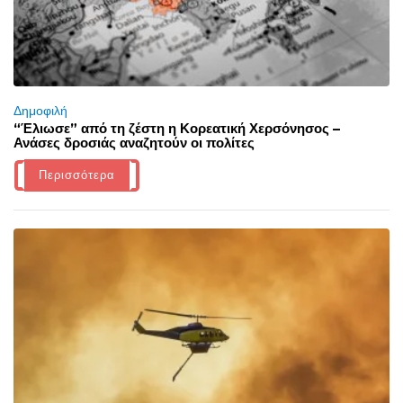
Δημοφιλή
“Έλιωσε” από τη ζέστη η Κορεατική Χερσόνησος –
Ανάσες δροσιάς αναζητούν οι πολίτες
Περισσότερα