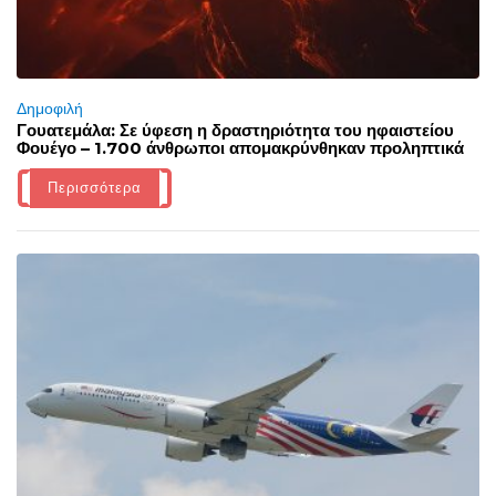
Δημοφιλή
Γουατεμάλα: Σε ύφεση η δραστηριότητα του ηφαιστείου
Φουέγο – 1.700 άνθρωποι απομακρύνθηκαν προληπτικά
Περισσότερα