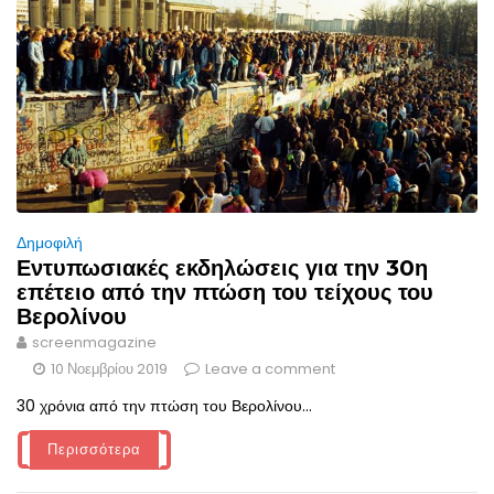
Δημοφιλή
Εντυπωσιακές εκδηλώσεις για την 30η
επέτειο από την πτώση του τείχους του
Βερολίνου
screenmagazine
10 Νοεμβρίου 2019
Leave a comment
30 χρόνια από την πτώση του Βερολίνου...
Περισσότερα