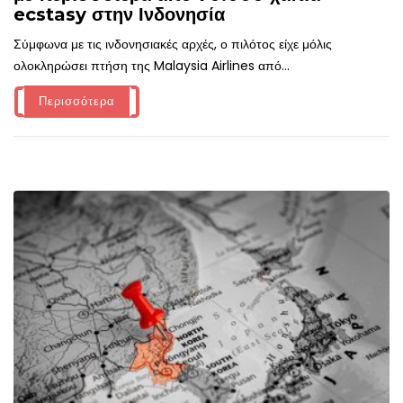
ecstasy στην Ινδονησία
Σύμφωνα με τις ινδονησιακές αρχές, ο πιλότος είχε μόλις
ολοκληρώσει πτήση της Malaysia Airlines από...
Περισσότερα