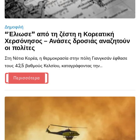
Δημοφιλή
“Έλιωσε” από τη ζέστη η Κορεατική
Χερσόνησος – Ανάσες δροσιάς αναζητούν
οι πολίτες
Στη Νότια Κορέα, η θερμοκρασία στην πόλη Γιανγκσάν έφθασε
τους 42,5 βαθμούς Κελσίου, καταγράφοντας την...
Περισσότερα