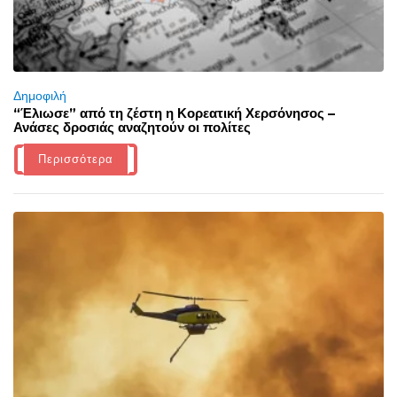
Δημοφιλή
“Έλιωσε” από τη ζέστη η Κορεατική Χερσόνησος –
Ανάσες δροσιάς αναζητούν οι πολίτες
Περισσότερα