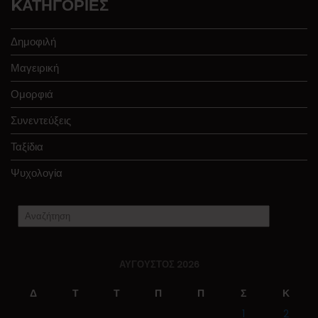
KΑΤΗΓΟΡΊΕΣ
Δημοφιλή
Μαγειρική
Ομορφιά
Συνεντεύξεις
Ταξίδια
Ψυχολογία
ΑΎΓΟΥΣΤΟΣ 2026
Δ
Τ
Τ
Π
Π
Σ
Κ
1
2