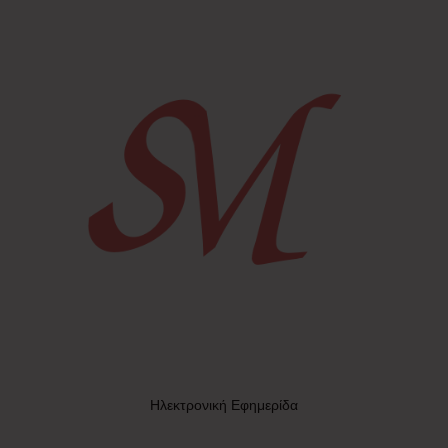
Ηλεκτρονική Εφημερίδα