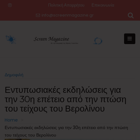
Skip
Πολιτική Απορρήτου
Επικοινωνία
to
info@screenmagazine.gr
content
Δημοφιλή
Εντυπωσιακές εκδηλώσεις για
την 30η επέτειο από την πτώση
του τείχους του Βερολίνου
Home
Εντυπωσιακές εκδηλώσεις για την 30η επέτειο από την πτώση
του τείχους του Βερολίνου