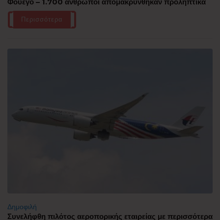
Φουέγο – 1.700 άνθρωποι απομακρύνθηκαν προληπτικά
Περισσότερα
Δημοφιλή
Συνελήφθη πιλότος αεροπορικής εταιρείας με περισσότερα