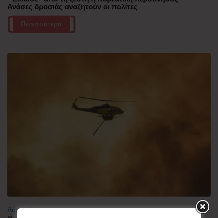
Ανάσες δροσιάς αναζητούν οι πολίτες
Περισσότερα
Δημοφιλή