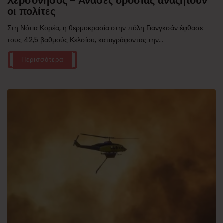
Χερσόνησος – Ανάσες δροσιάς αναζητούν
οι πολίτες
Στη Νότια Κορέα, η θερμοκρασία στην πόλη Γιανγκσάν έφθασε
τους 42,5 βαθμούς Κελσίου, καταγράφοντας την...
Περισσότερα