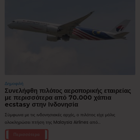
Δημοφιλή
Συνελήφθη πιλότος αεροπορικής εταιρείας
με περισσότερα από 70.000 χάπια
ecstasy στην Ινδονησία
Σύμφωνα με τις ινδονησιακές αρχές, ο πιλότος είχε μόλις
ολοκληρώσει πτήση της Malaysia Airlines από...
Περισσότερα