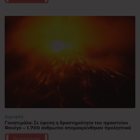
Δημοφιλή
Γουατεμάλα: Σε ύφεση η δραστηριότητα του ηφαιστείου
Φουέγο – 1.700 άνθρωποι απομακρύνθηκαν προληπτικά
Περισσότερα