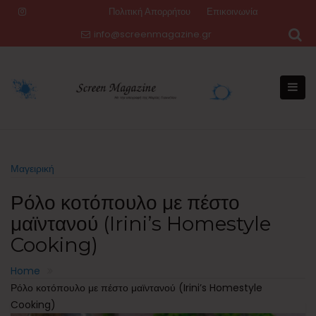
Skip
Πολιτική Απορρήτου
Επικοινωνία
to
info@screenmagazine.gr
content
Μαγειρική
Ρόλο κοτόπουλο με πέστο
μαϊντανού (Irini’s Homestyle
Cooking)
Home
Ρόλο κοτόπουλο με πέστο μαϊντανού (Irini’s Homestyle
Cooking)