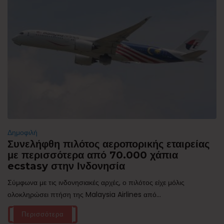
Δημοφιλή
Συνελήφθη πιλότος αεροπορικής εταιρείας
με περισσότερα από 70.000 χάπια
ecstasy στην Ινδονησία
Σύμφωνα με τις ινδονησιακές αρχές, ο πιλότος είχε μόλις
ολοκληρώσει πτήση της Malaysia Airlines από...
Περισσότερα