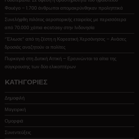
Φουέγο – 1.700 άνθρωποι απομακρύνθηκαν προληπτικά
Συνελήφθη πιλότος αεροπορικής εταιρείας με περισσότερα
από 70.000 χάπια ecstasy στην Ινδονησία
“Έλιωσε” από τη ζέστη η Κορεατική Χερσόνησος – Ανάσες
δροσιάς αναζητούν οι πολίτες
Πυρκαγιά στη Δυτική Αττική – Ερευνώνται τα αίτια της
σύγκρουσης των δύο ελικοπτέρων
KΑΤΗΓΟΡΊΕΣ
Δημοφιλή
Μαγειρική
Ομορφιά
Συνεντεύξεις