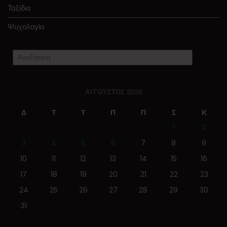
Ταξίδια
Ψυχολογία
ΑΎΓΟΥΣΤΟΣ 2026
Δ
Τ
Τ
Π
Π
Σ
Κ
1
2
3
4
5
6
7
8
9
10
11
12
13
14
15
16
17
18
19
20
21
22
23
24
25
26
27
28
29
30
31