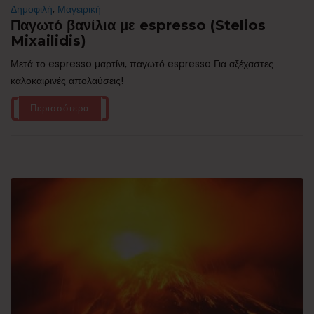
Δημοφιλή
,
Μαγειρική
Παγωτό βανίλια με espresso (Stelios
Mixailidis)
Μετά το espresso μαρτίνι, παγωτό espresso Για αξέχαστες
καλοκαιρινές απολαύσεις!
Περισσότερα