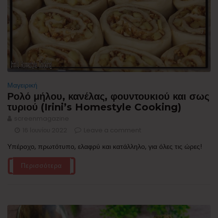
Μαγειρική
Ρολό μήλου, κανέλας, φουντουκιού και σως
τυριού (Irini’s Homestyle Cooking)
screenmagazine
16 Ιουνίου 2022
Leave a comment
Υπέροχο, πρωτότυπο, ελαφρύ και κατάλληλο, για όλες τις ώρες!
Περισσότερα