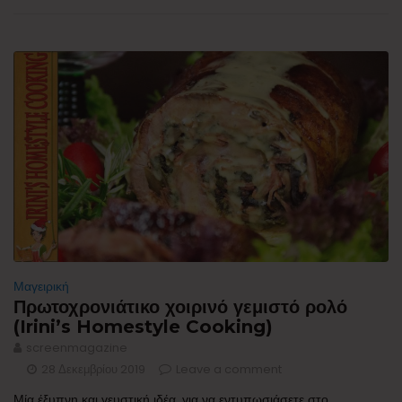
Μαγειρική
Πρωτοχρονιάτικο χοιρινό γεμιστό ρολό
(Irini’s Homestyle Cooking)
screenmagazine
28 Δεκεμβρίου 2019
Leave a comment
Μία έξυπνη και γευστική ιδέα, για να εντυπωσιάσετε στο