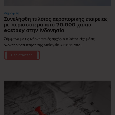
Δημοφιλή
Συνελήφθη πιλότος αεροπορικής εταιρείας
με περισσότερα από 70.000 χάπια
ecstasy στην Ινδονησία
Σύμφωνα με τις ινδονησιακές αρχές, ο πιλότος είχε μόλις
ολοκληρώσει πτήση της Malaysia Airlines από...
Περισσότερα