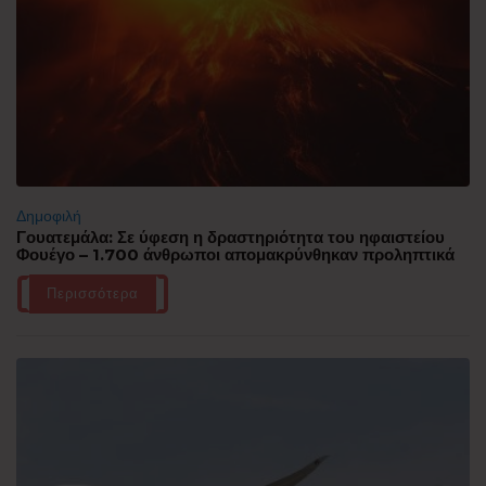
Δημοφιλή
Γουατεμάλα: Σε ύφεση η δραστηριότητα του ηφαιστείου
Φουέγο – 1.700 άνθρωποι απομακρύνθηκαν προληπτικά
Περισσότερα