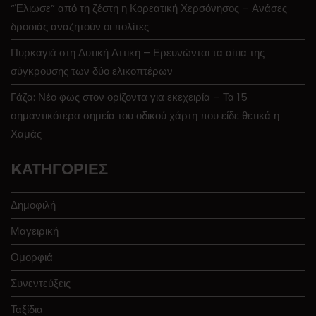
“Έλιωσε” από τη ζέστη η Κορεατική Χερσόνησος – Ανάσες
δροσιάς αναζητούν οι πολίτες
Πυρκαγιά στη Δυτική Αττική – Ερευνώνται τα αίτια της
σύγκρουσης των δύο ελικοπτέρων
Γάζα: Νέο φως στον ορίζοντα για εκεχειρία – Τα 15
σημαντικότερα σημεία του οδικού χάρτη που είδε θετικά η
Χαμάς
KΑΤΗΓΟΡΊΕΣ
Δημοφιλή
Μαγειρική
Ομορφιά
Συνεντεύξεις
Ταξίδια