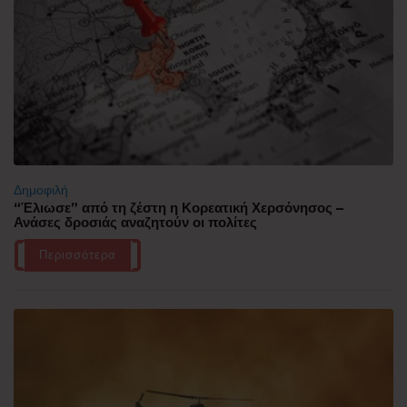
Δημοφιλή
“Έλιωσε” από τη ζέστη η Κορεατική Χερσόνησος –
Ανάσες δροσιάς αναζητούν οι πολίτες
Περισσότερα