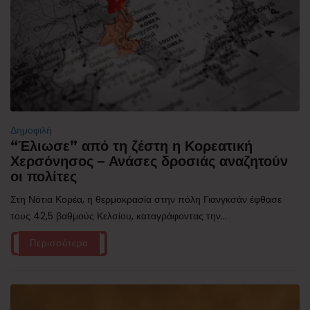
Δημοφιλή
“Έλιωσε” από τη ζέστη η Κορεατική
Χερσόνησος – Ανάσες δροσιάς αναζητούν
οι πολίτες
Στη Νότια Κορέα, η θερμοκρασία στην πόλη Γιανγκσάν έφθασε
τους 42,5 βαθμούς Κελσίου, καταγράφοντας την...
Περισσότερα