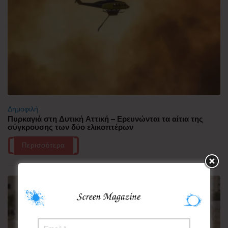
Δημοφιλή
Πυρκαγιά στη Δυτική Αττική – Ερευνώνται τα αίτια της
σύγκρουσης των δύο ελικοπτέρων
Περισσότερα