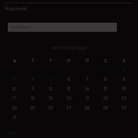
Ψυχολογία
ΑΎΓΟΥΣΤΟΣ 2026
Δ
Τ
Τ
Π
Π
Σ
Κ
1
2
3
4
5
6
7
8
9
10
11
12
13
14
15
16
17
18
19
20
21
22
23
24
25
26
27
28
29
30
31
« Ιούλ