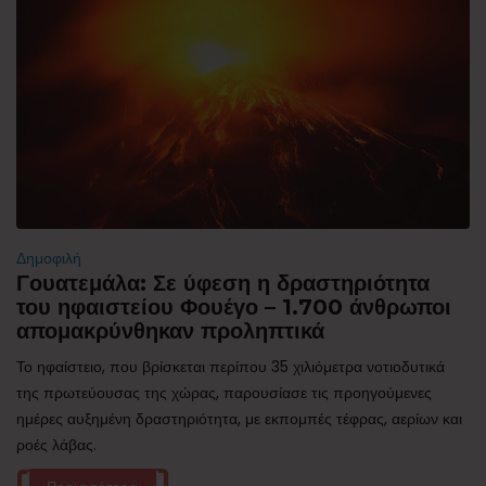
Δημοφιλή
Γουατεμάλα: Σε ύφεση η δραστηριότητα
του ηφαιστείου Φουέγο – 1.700 άνθρωποι
απομακρύνθηκαν προληπτικά
Το ηφαίστειο, που βρίσκεται περίπου 35 χιλιόμετρα νοτιοδυτικά
της πρωτεύουσας της χώρας, παρουσίασε τις προηγούμενες
ημέρες αυξημένη δραστηριότητα, με εκπομπές τέφρας, αερίων και
ροές λάβας.