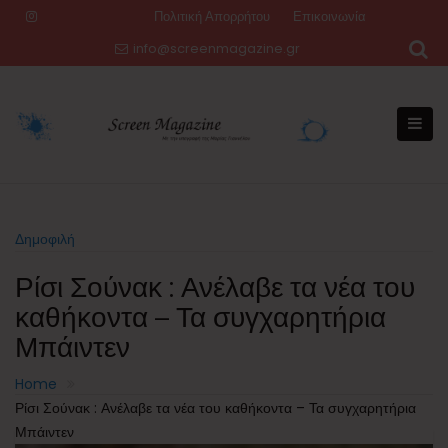
Skip
Πολιτική Απορρήτου
Επικοινωνία
to
info@screenmagazine.gr
content
Δημοφιλή
Ρίσι Σούνακ : Ανέλαβε τα νέα του
καθήκοντα – Τα συγχαρητήρια
Μπάιντεν
Home
Ρίσι Σούνακ : Ανέλαβε τα νέα του καθήκοντα – Τα συγχαρητήρια
Μπάιντεν