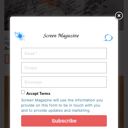
Δημοφιλή
“Έλιωσε” από τη ζέστη η Κορεατική Χερσόνησος –
Ανάσες δροσιάς αναζητούν οι πολίτες
Περισσότερα
Accept Terms
Screen Magazine will use the information you
provide on this form to be in touch with you
and to provide updates and marketing.