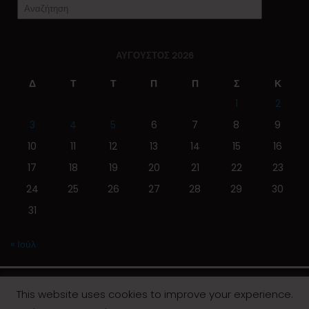
ΑΎΓΟΥΣΤΟΣ 2026
Δ
Τ
Τ
Π
Π
Σ
Κ
1
2
3
4
5
6
7
8
9
10
11
12
13
14
15
16
17
18
19
20
21
22
23
24
25
26
27
28
29
30
31
« Ιούλ
This website uses cookies to improve your experience.