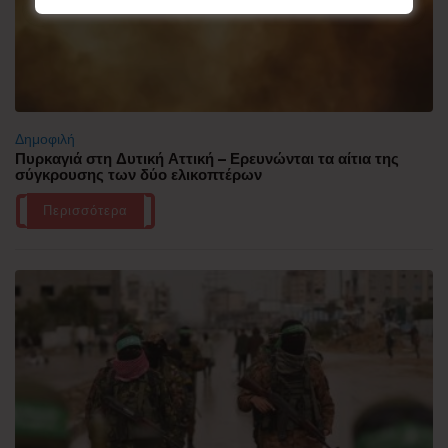
Δημοφιλή
Πυρκαγιά στη Δυτική Αττική – Ερευνώνται τα αίτια της
σύγκρουσης των δύο ελικοπτέρων
Περισσότερα