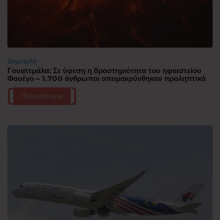
Δημοφιλή
Γουατεμάλα: Σε ύφεση η δραστηριότητα του ηφαιστείου
Φουέγο – 1.700 άνθρωποι απομακρύνθηκαν προληπτικά
Περισσότερα