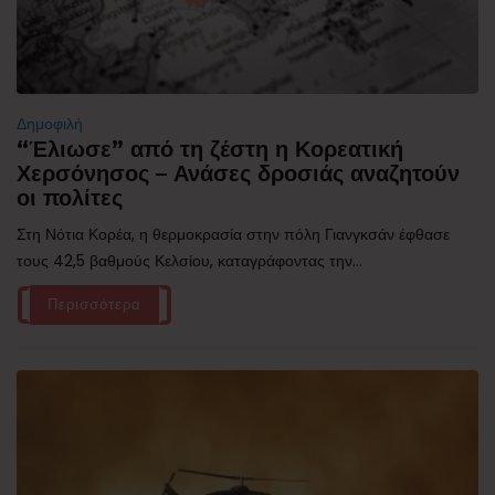
Δημοφιλή
“Έλιωσε” από τη ζέστη η Κορεατική
Χερσόνησος – Ανάσες δροσιάς αναζητούν
οι πολίτες
Στη Νότια Κορέα, η θερμοκρασία στην πόλη Γιανγκσάν έφθασε
τους 42,5 βαθμούς Κελσίου, καταγράφοντας την...
Περισσότερα