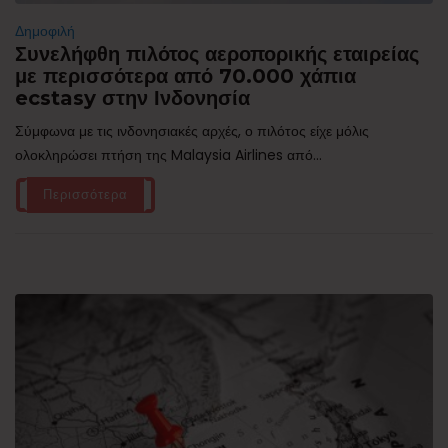
Δημοφιλή
Συνελήφθη πιλότος αεροπορικής εταιρείας
με περισσότερα από 70.000 χάπια
ecstasy στην Ινδονησία
Σύμφωνα με τις ινδονησιακές αρχές, ο πιλότος είχε μόλις
ολοκληρώσει πτήση της Malaysia Airlines από...
Περισσότερα