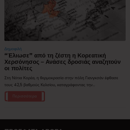
Δημοφιλή
“Έλιωσε” από τη ζέστη η Κορεατική
Χερσόνησος – Ανάσες δροσιάς αναζητούν
οι πολίτες
Στη Νότια Κορέα, η θερμοκρασία στην πόλη Γιανγκσάν έφθασε
τους 42,5 βαθμούς Κελσίου, καταγράφοντας την...
Περισσότερα