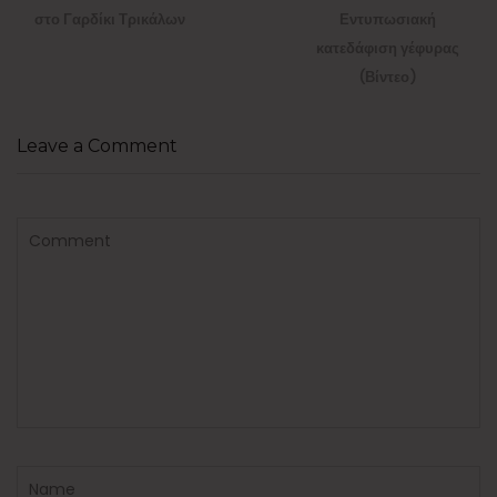
post:
post:
στο Γαρδίκι Τρικάλων
Εντυπωσιακή
κατεδάφιση γέφυρας
(Βίντεο)
Leave a Comment