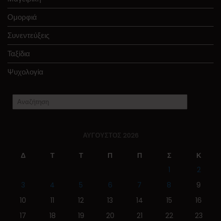
Ομορφιά
Συνεντεύξεις
Ταξίδια
Ψυχολογία
ΑΎΓΟΥΣΤΟΣ 2026
Δ
Τ
Τ
Π
Π
Σ
Κ
1
2
3
4
5
6
7
8
9
10
11
12
13
14
15
16
17
18
19
20
21
22
23