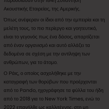
παρουσίασαν στην 184η Συνάντηση
Ακουστικής Εταιρείας, της Αμερικής.
Όπως ανέφεραν οι ίδιοι από την εμπειρία και τη
μελέτη τους, το πιο περίεργο και γοητευτικό,
είναι το γεγονός πως ένα δάσος, απαρτίζεται
από έναν οργανισμό και αυτό αλλάζει τα
δεδομένα σε σχέση με την αντίληψη των
ανθρώπων, για το άτομο.
Ο Ράις, ο οποίος ασχολήθηκε με την
καταγραφή των θορύβων που προέρχονται
από το Pando, ηχογράφησε τα φύλλα του ήδη
από το 2018 για το New York Times, ενώ το
2022 επανήλθε ως καλλιτέχνης, στη μη