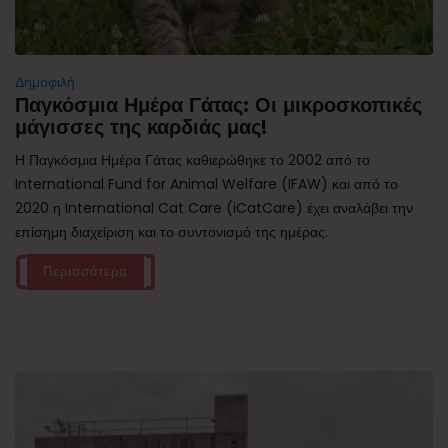
Δημοφιλή
Παγκόσμια Ημέρα Γάτας: Οι μικροσκοπικές
μάγισσες της καρδιάς μας!
Η Παγκόσμια Ημέρα Γάτας καθιερώθηκε το 2002 από το
International Fund for Animal Welfare (IFAW) και από το
2020 η International Cat Care (iCatCare) έχει αναλάβει την
επίσημη διαχείριση και το συντονισμό της ημέρας.
Περισσότερα