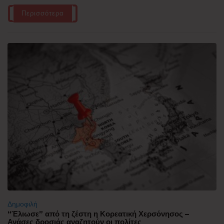
Περισσότερα
Δημοφιλή
“Έλιωσε” από τη ζέστη η Κορεατική Χερσόνησος –
Ανάσες δροσιάς αναζητούν οι πολίτες