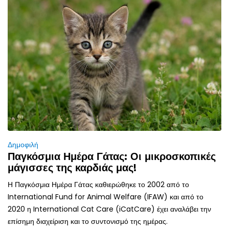
Δημοφιλή
Παγκόσμια Ημέρα Γάτας: Οι μικροσκοπικές
μάγισσες της καρδιάς μας!
Η Παγκόσμια Ημέρα Γάτας καθιερώθηκε το 2002 από το
International Fund for Animal Welfare (IFAW) και από το
2020 η International Cat Care (iCatCare) έχει αναλάβει την
επίσημη διαχείριση και το συντονισμό της ημέρας.