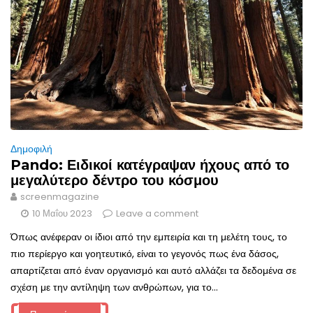
Δημοφιλή
Pando: Ειδικοί κατέγραψαν ήχους από το
μεγαλύτερο δέντρο του κόσμου
screenmagazine
10 Μαΐου 2023
Leave a comment
Όπως ανέφεραν οι ίδιοι από την εμπειρία και τη μελέτη τους, το
πιο περίεργο και γοητευτικό, είναι το γεγονός πως ένα δάσος,
απαρτίζεται από έναν οργανισμό και αυτό αλλάζει τα δεδομένα σε
σχέση με την αντίληψη των ανθρώπων, για το...