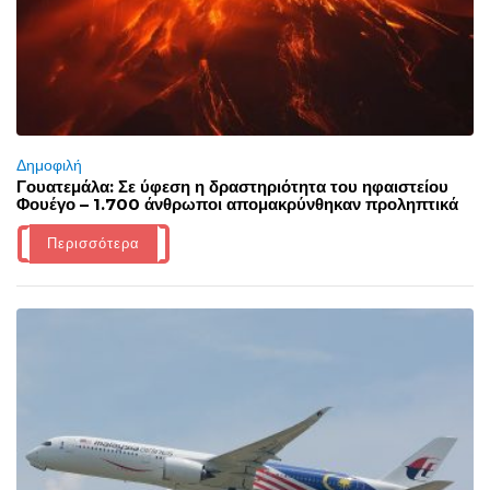
Δημοφιλή
Γουατεμάλα: Σε ύφεση η δραστηριότητα του ηφαιστείου
Φουέγο – 1.700 άνθρωποι απομακρύνθηκαν προληπτικά
Περισσότερα