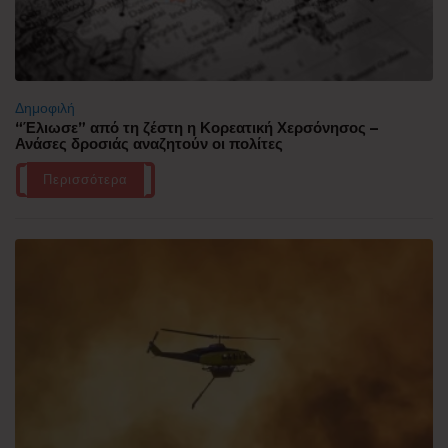
Δημοφιλή
“Έλιωσε” από τη ζέστη η Κορεατική Χερσόνησος –
Ανάσες δροσιάς αναζητούν οι πολίτες
Περισσότερα