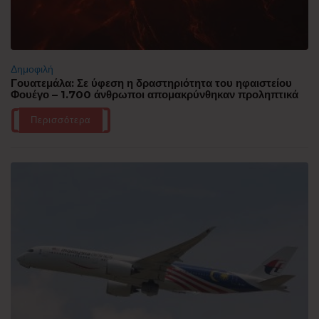
Δημοφιλή
Γουατεμάλα: Σε ύφεση η δραστηριότητα του ηφαιστείου
Φουέγο – 1.700 άνθρωποι απομακρύνθηκαν προληπτικά
Περισσότερα