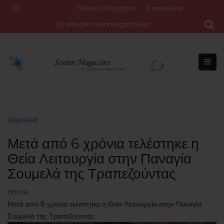
Skip
Πολιτική Απορρήτου
Επικοινωνία
to
info@screenmagazine.gr
content
Δημοφιλή
Μετά από 6 χρόνια τελέστηκε η
Θεία Λειτουργία στην Παναγία
Σουμελά της Τραπεζούντας
Home
Μετά από 6 χρόνια τελέστηκε η Θεία Λειτουργία στην Παναγία
Σουμελά της Τραπεζούντας