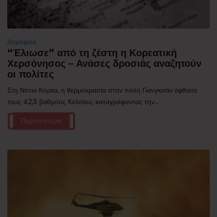
Δημοφιλή
“Έλιωσε” από τη ζέστη η Κορεατική
Χερσόνησος – Ανάσες δροσιάς αναζητούν
οι πολίτες
Στη Νότια Κορέα, η θερμοκρασία στην πόλη Γιανγκσάν έφθασε
τους 42,5 βαθμούς Κελσίου, καταγράφοντας την...
Περισσότερα