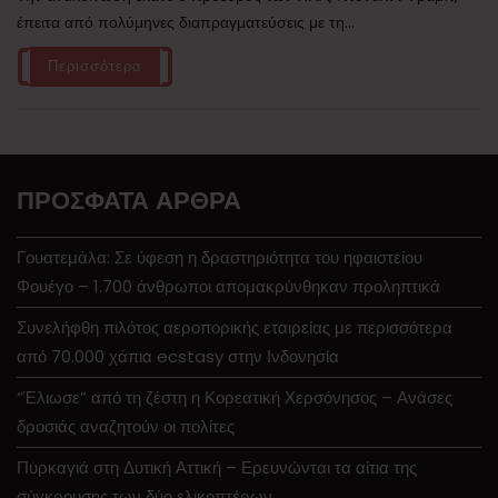
έπειτα από πολύμηνες διαπραγματεύσεις με τη...
Περισσότερα
ΠΡΌΣΦΑΤΑ ΆΡΘΡΑ
Γουατεμάλα: Σε ύφεση η δραστηριότητα του ηφαιστείου
Φουέγο – 1.700 άνθρωποι απομακρύνθηκαν προληπτικά
Συνελήφθη πιλότος αεροπορικής εταιρείας με περισσότερα
από 70.000 χάπια ecstasy στην Ινδονησία
“Έλιωσε” από τη ζέστη η Κορεατική Χερσόνησος – Ανάσες
δροσιάς αναζητούν οι πολίτες
Πυρκαγιά στη Δυτική Αττική – Ερευνώνται τα αίτια της
σύγκρουσης των δύο ελικοπτέρων