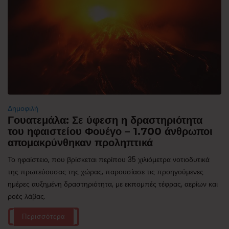
Δημοφιλή
Γουατεμάλα: Σε ύφεση η δραστηριότητα
του ηφαιστείου Φουέγο – 1.700 άνθρωποι
απομακρύνθηκαν προληπτικά
Το ηφαίστειο, που βρίσκεται περίπου 35 χιλιόμετρα νοτιοδυτικά
της πρωτεύουσας της χώρας, παρουσίασε τις προηγούμενες
ημέρες αυξημένη δραστηριότητα, με εκπομπές τέφρας, αερίων και
ροές λάβας.
Περισσότερα