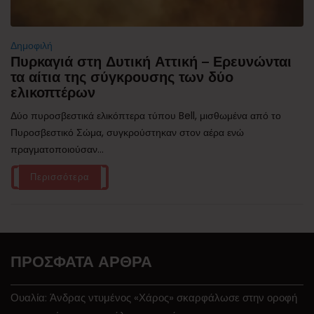
Δημοφιλή
Πυρκαγιά στη Δυτική Αττική – Ερευνώνται
τα αίτια της σύγκρουσης των δύο
ελικοπτέρων
Δύο πυροσβεστικά ελικόπτερα τύπου Bell, μισθωμένα από το
Πυροσβεστικό Σώμα, συγκρούστηκαν στον αέρα ενώ
πραγματοποιούσαν...
Περισσότερα
ΠΡΌΣΦΑΤΑ ΆΡΘΡΑ
Ουαλία: Άνδρας ντυμένος «Χάρος» σκαρφάλωσε στην οροφή