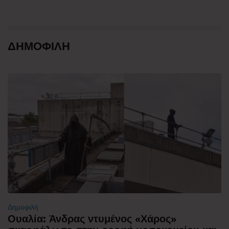
ΔΗΜΟΦΙΛΗ
Δημοφιλή
Ουαλία: Άνδρας ντυμένος «Χάρος»