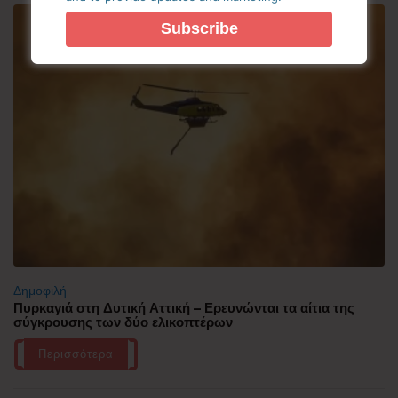
Δημοφιλή
Πυρκαγιά στη Δυτική Αττική – Ερευνώνται τα αίτια της
σύγκρουσης των δύο ελικοπτέρων
Περισσότερα