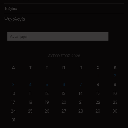
Ταξίδια
Ψυχολογία
ΑΎΓΟΥΣΤΟΣ 2026
Δ
Τ
Τ
Π
Π
Σ
Κ
1
2
3
4
5
6
7
8
9
10
11
12
13
14
15
16
17
18
19
20
21
22
23
24
25
26
27
28
29
30
31