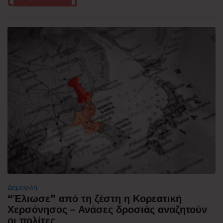
Δημοφιλή
“Έλιωσε” από τη ζέστη η Κορεατική
Χερσόνησος – Ανάσες δροσιάς αναζητούν
οι πολίτες