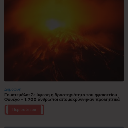
Δημοφιλή
Γουατεμάλα: Σε ύφεση η δραστηριότητα του ηφαιστείου
Φουέγο – 1.700 άνθρωποι απομακρύνθηκαν προληπτικά
Περισσότερα