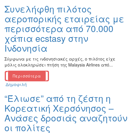
Συνελήφθη πιλότος
αεροπορικής εταιρείας με
περισσότερα από 70.000
χάπια ecstasy στην
Ινδονησία
Σύμφωνα με τις ινδονησιακές αρχές, ο πιλότος είχε
μόλις ολοκληρώσει πτήση της Malaysia Airlines από...
Περισσότερα
Δημοφιλή
“Έλιωσε” από τη ζέστη η
Κορεατική Χερσόνησος –
Ανάσες δροσιάς αναζητούν
οι πολίτες