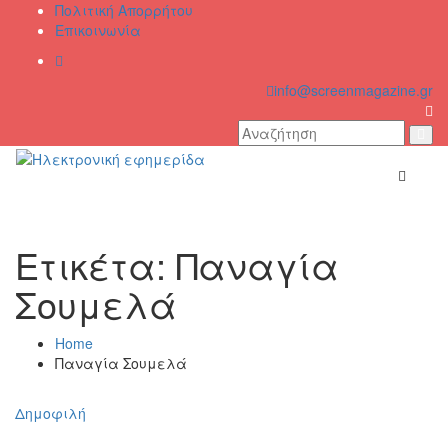
Skip
Πολιτική Απορρήτου
to
Επικοινωνία
content
info@screenmagazine.gr
Ετικέτα:
Παναγία
Σουμελά
Home
Παναγία Σουμελά
Δημοφιλή