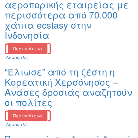
αεροπορικής εταιρείας με
περισσότερα από 70.000
χάπια ecstasy στην
Ινδονησία
Περισσότερα
Δημοφιλή
“Έλιωσε” από τη ζέστη η
Κορεατική Χερσόνησος –
Ανάσες δροσιάς αναζητούν
οι πολίτες
Περισσότερα
Δημοφιλή