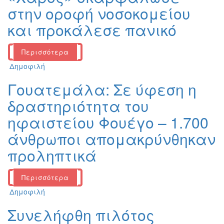
στην οροφή νοσοκομείου
και προκάλεσε πανικό
Περισσότερα
Δημοφιλή
Γουατεμάλα: Σε ύφεση η
δραστηριότητα του
ηφαιστείου Φουέγο – 1.700
άνθρωποι απομακρύνθηκαν
προληπτικά
Περισσότερα
Δημοφιλή
Συνελήφθη πιλότος