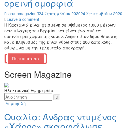
ορεινή ομορφιά
screenmagazine
24 Σεπτεμβρίου 2020
24 Σεπτεμβρίου 2020
Leave a comment
Η Καστανιά είναι χτισμένη σε υψόμετρο 1.080 μέτρων
στις πλαγιές του Βερμίου και είναι ένα από τα
ορεινότερα χωριά της νομού. Ανήκει στον δήμο Βέροιας
και ο πληθυσμός της είναι γύρω στους 200 κατοίκους,
σύμφωνα με την τελευταία απογραφή.
Περισσότερα
Screen Magazine
Ηλεκτρονική Εφημερίδα
Δημοφιλή
Ουαλία: Άνδρας ντυμένος
«Χάρος» σκαρφάλωσε