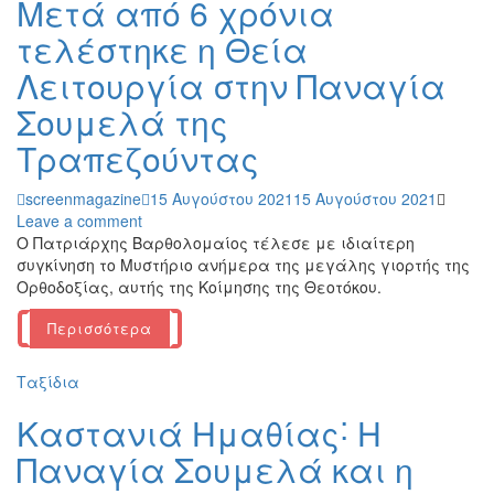
Μετά από 6 χρόνια
τελέστηκε η Θεία
Λειτουργία στην Παναγία
Σουμελά της
Τραπεζούντας
screenmagazine
15 Αυγούστου 2021
15 Αυγούστου 2021
Leave a comment
Ο Πατριάρχης Βαρθολομαίος τέλεσε με ιδιαίτερη
συγκίνηση το Μυστήριο ανήμερα της μεγάλης γιορτής της
Ορθοδοξίας, αυτής της Κοίμησης της Θεοτόκου.
Περισσότερα
Ταξίδια
Καστανιά Ημαθίας˸ Η
Παναγία Σουμελά και η