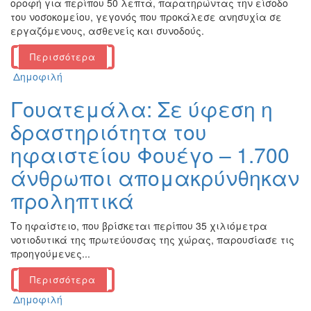
οροφή για περίπου 50 λεπτά, παρατηρώντας την είσοδο
του νοσοκομείου, γεγονός που προκάλεσε ανησυχία σε
εργαζόμενους, ασθενείς και συνοδούς.
Περισσότερα
Δημοφιλή
Γουατεμάλα: Σε ύφεση η
δραστηριότητα του
ηφαιστείου Φουέγο – 1.700
άνθρωποι απομακρύνθηκαν
προληπτικά
Το ηφαίστειο, που βρίσκεται περίπου 35 χιλιόμετρα
νοτιοδυτικά της πρωτεύουσας της χώρας, παρουσίασε τις
προηγούμενες...
Περισσότερα
Δημοφιλή