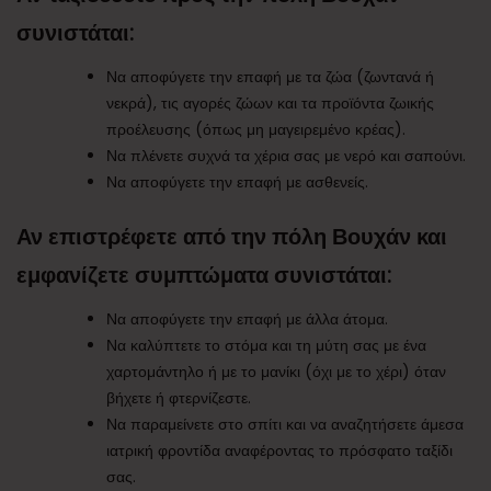
συνιστάται:
Να αποφύγετε την επαφή με τα ζώα (ζωντανά ή
νεκρά), τις αγορές ζώων και τα προϊόντα ζωικής
προέλευσης (όπως μη μαγειρεμένο κρέας).
Να πλένετε συχνά τα χέρια σας με νερό και σαπούνι.
Να αποφύγετε την επαφή με ασθενείς.
Αν επιστρέφετε από την πόλη Βουχάν και
εμφανίζετε συμπτώματα συνιστάται:
Να αποφύγετε την επαφή με άλλα άτομα.
Να καλύπτετε το στόμα και τη μύτη σας με ένα
χαρτομάντηλο ή με το μανίκι (όχι με το χέρι) όταν
βήχετε ή φτερνίζεστε.
Να παραμείνετε στο σπίτι και να αναζητήσετε άμεσα
ιατρική φροντίδα αναφέροντας το πρόσφατο ταξίδι
σας.