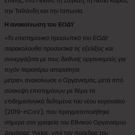
επίσης, στο Πεκίνο, τη Σαγκάη, τη Νότια Κορέα,
την Ταϊλάνδη και την Ιαπωνία.
Η ανακοίνωση του ΕΟΔΥ
«Το επιστημονικό προσωπικό του ΕΟΔΥ
παρακολουθεί προσεκτικά τις εξελίξεις και
συνεργάζεται με τους διεθνείς οργανισμούς για
τυχόν περαιτέρω απαραίτητα
μέτρα»,
ανακοίνωσε ο Οργανισμός, μετά από
σύσκεψη επιστημόνων με θέμα τα
επιδημιολογικά δεδομένα του νέου κοροναϊού
(2019-nCoV), που πραγματοποιήθηκε
σήμερα στα γραφεία του Εθνικού Οργανισμού
Δημόσιας Υγείας, υπό τον πρόεδρο του