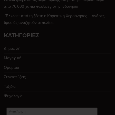
από 70.000 χάπια ecstasy στην Ινδονησία
“Έλιωσε” από τη ζέστη η Κορεατική Χερσόνησος – Ανάσες
δροσιάς αναζητούν οι πολίτες
KΑΤΗΓΟΡΊΕΣ
Δημοφιλή
Μαγειρική
Ομορφιά
Συνεντεύξεις
Ταξίδια
Ψυχολογία