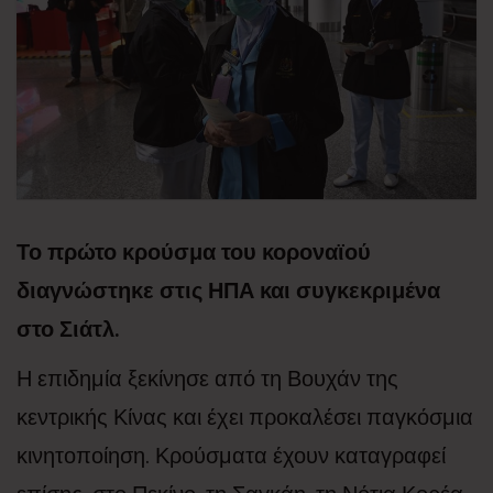
Το πρώτο κρούσμα του κοροναϊού
διαγνώστηκε στις ΗΠΑ και συγκεκριμένα
στο Σιάτλ.
Η επιδημία ξεκίνησε από τη Βουχάν της
κεντρικής Κίνας και έχει προκαλέσει παγκόσμια
κινητοποίηση. Κρούσματα έχουν καταγραφεί