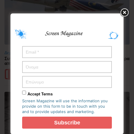
Δημοφιλή
Συνελήφθη πιλότος αεροπορικής εταιρείας με περισσότερα
από 70.000 χάπια ecstasy στην Ινδονησία
Περισσότερα
Accept Terms
Screen Magazine will use the information you
provide on this form to be in touch with you
and to provide updates and marketing.