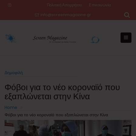
Skip
Πολιτική Απορρήτου
Επικοινωνία
to
info@screenmagazine.gr
content
Δημοφιλή
Φόβοι για το νέο κοροναϊό που
εξαπλώνεται στην Κίνα
Home
Φόβοι για το νέο κοροναϊό που εξαπλώνεται στην Κίνα