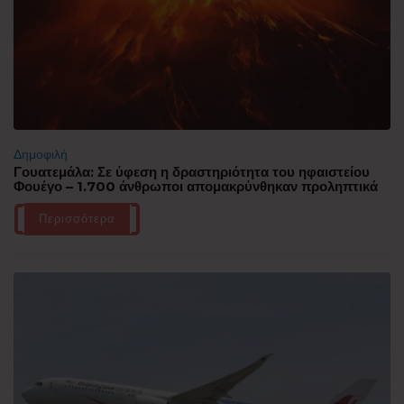
Δημοφιλή
Γουατεμάλα: Σε ύφεση η δραστηριότητα του ηφαιστείου
Φουέγο – 1.700 άνθρωποι απομακρύνθηκαν προληπτικά
Περισσότερα