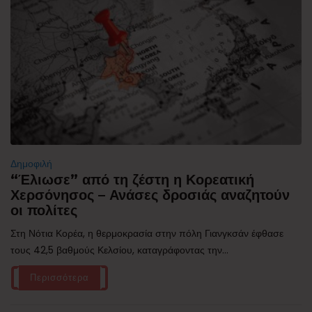
Δημοφιλή
“Έλιωσε” από τη ζέστη η Κορεατική
Χερσόνησος – Ανάσες δροσιάς αναζητούν
οι πολίτες
Στη Νότια Κορέα, η θερμοκρασία στην πόλη Γιανγκσάν έφθασε
τους 42,5 βαθμούς Κελσίου, καταγράφοντας την...
Περισσότερα