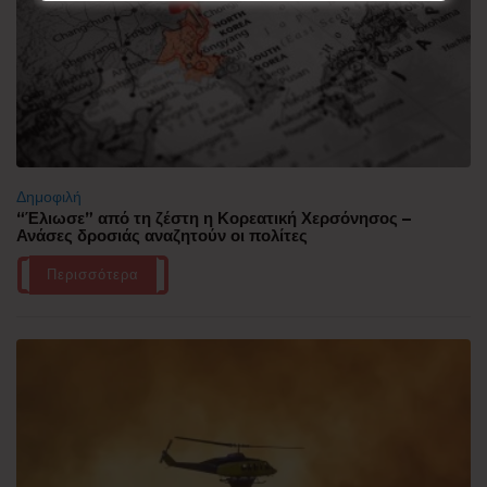
Δημοφιλή
“Έλιωσε” από τη ζέστη η Κορεατική Χερσόνησος –
Ανάσες δροσιάς αναζητούν οι πολίτες
Περισσότερα