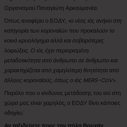
Οργανισμού Παναγιώτη Αρκουμανέα.
Όπως αναφέρει ο ΕΟΔΥ,
«ο νέος ιός ανήκει στη
κατηγορία των κοροναϊών που προκαλούν το
κοινό κρυολόγημα αλλά και σοβαρότερες
λοιμώξεις. Ο ιός έχει περιορισμένη
μεταδοτικότητα από άνθρωπο σε άνθρωπο και
χαρακτηρίζεται από χαμηλότερη θνητότητα από
άλλους κοροναϊούς, όπως ο ιός MERS-CoV».
Παρόλο που ο κίνδυνος μετάδοσης του ιού στη
χώρα μας είναι χαμηλός, ο ΕΟΔΥ δίνει κάποιες
οδηγίες˸
Αν ταξιδεύετε προς την πόλη Βουχάν