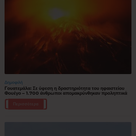
Δημοφιλή
Γουατεμάλα: Σε ύφεση η δραστηριότητα του ηφαιστείου
Φουέγο – 1.700 άνθρωποι απομακρύνθηκαν προληπτικά
Περισσότερα