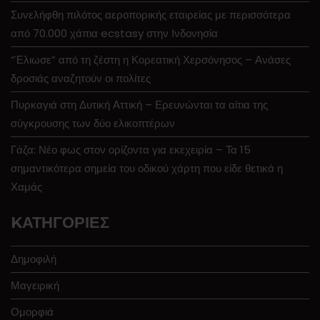
Συνελήφθη πιλότος αεροπορικής εταιρείας με περισσότερα
από 70.000 χάπια ecstasy στην Ινδονησία
“Έλιωσε” από τη ζέστη η Κορεατική Χερσόνησος – Ανάσες
δροσιάς αναζητούν οι πολίτες
Πυρκαγιά στη Δυτική Αττική – Ερευνώνται τα αίτια της
σύγκρουσης των δύο ελικοπτέρων
Γάζα: Νέο φως στον ορίζοντα για εκεχειρία – Τα 15
σημαντικότερα σημεία του οδικού χάρτη που είδε θετικά η
Χαμάς
KΑΤΗΓΟΡΊΕΣ
Δημοφιλή
Μαγειρική
Ομορφιά