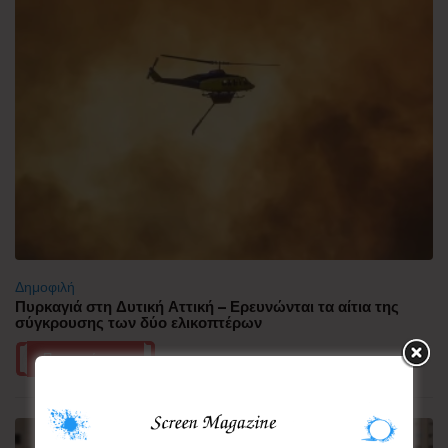
Δημοφιλή
Πυρκαγιά στη Δυτική Αττική – Ερευνώνται τα αίτια της
σύγκρουσης των δύο ελικοπτέρων
Περισσότερα