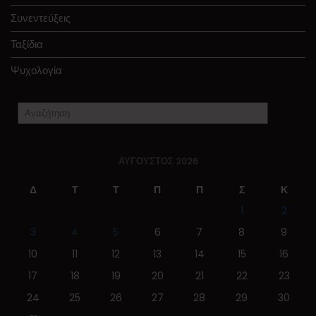
Συνεντεύξεις
Ταξίδια
Ψυχολογία
ΑΎΓΟΥΣΤΟΣ 2026
Δ
Τ
Τ
Π
Π
Σ
Κ
1
2
3
4
5
6
7
8
9
10
11
12
13
14
15
16
17
18
19
20
21
22
23
24
25
26
27
28
29
30