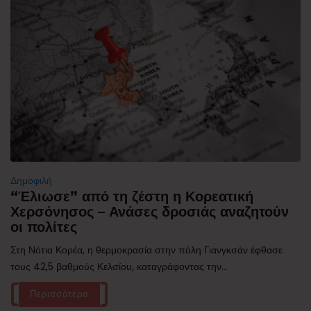
Δημοφιλή
“Έλιωσε” από τη ζέστη η Κορεατική
Χερσόνησος – Ανάσες δροσιάς αναζητούν
οι πολίτες
Στη Νότια Κορέα, η θερμοκρασία στην πόλη Γιανγκσάν έφθασε
τους 42,5 βαθμούς Κελσίου, καταγράφοντας την...
Περισσότερα