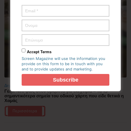
Accept Terms
Screen Magazine will use the information you
provide on this form to be in touch with you
and to provide updates and marketing.
Δημοφιλή
Γάζα: Νέο φως στον ορίζοντα για εκεχειρία – Τα 15
σημαντικότερα σημεία του οδικού χάρτη που είδε θετικά η
Χαμάς
Περισσότερα