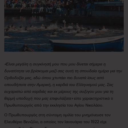
«Είναι μεγάλη η συγκίνησή μου που μου δίνεται σήμερα η
δυνατότητα να βρίσκομαι μαζί σας αυτή τη σπουδαία ημέρα για την
Ορθοδοξία μας, εδώ όπου χτυπάει πιο δυνατά ίσως από
οπουδήποτε στην Αμερική, η καρδιά του Ελληνισμού μας. Σας
ευχαριστώ από καρδιάς και εκ μέρους της συζύγου μου για τη
θερμή υποδοχή που μας επιφυλάξατε»
είπε χαρακτηριστικά ο
Πρωθυπουργός από την εκκλησία του Αγίου Νικολάου.
Ο Πρωθυπουργός στη σύντομη ομιλία του μνημόνευσε τον
Ελευθέριο Βενιζέλο, ο οποίος τον Ιανουάριο του 1922 είχε