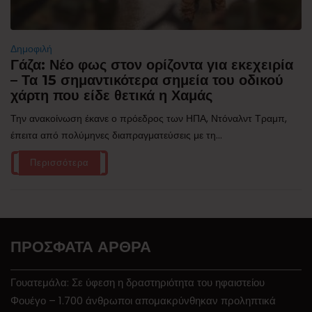
Δημοφιλή
Γάζα: Νέο φως στον ορίζοντα για εκεχειρία
– Τα 15 σημαντικότερα σημεία του οδικού
χάρτη που είδε θετικά η Χαμάς
Την ανακοίνωση έκανε ο πρόεδρος των ΗΠΑ, Ντόναλντ Τραμπ,
έπειτα από πολύμηνες διαπραγματεύσεις με τη...
Περισσότερα
ΠΡΌΣΦΑΤΑ ΆΡΘΡΑ
Γουατεμάλα: Σε ύφεση η δραστηριότητα του ηφαιστείου
Φουέγο – 1.700 άνθρωποι απομακρύνθηκαν προληπτικά