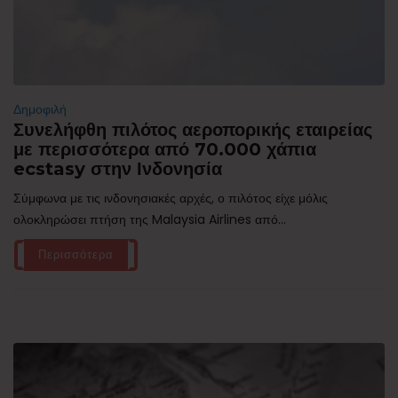
Δημοφιλή
Συνελήφθη πιλότος αεροπορικής εταιρείας
με περισσότερα από 70.000 χάπια
ecstasy στην Ινδονησία
Σύμφωνα με τις ινδονησιακές αρχές, ο πιλότος είχε μόλις
ολοκληρώσει πτήση της Malaysia Airlines από...
Περισσότερα