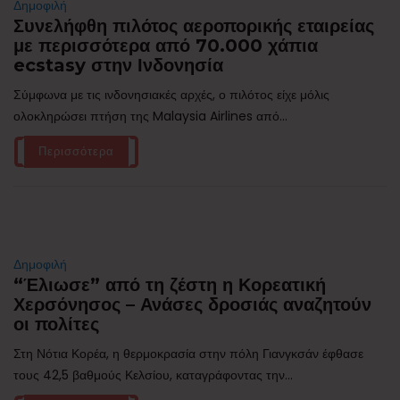
Δημοφιλή
Συνελήφθη πιλότος αεροπορικής εταιρείας
με περισσότερα από 70.000 χάπια
ecstasy στην Ινδονησία
Σύμφωνα με τις ινδονησιακές αρχές, ο πιλότος είχε μόλις
ολοκληρώσει πτήση της Malaysia Airlines από...
Περισσότερα
Δημοφιλή
“Έλιωσε” από τη ζέστη η Κορεατική
Χερσόνησος – Ανάσες δροσιάς αναζητούν
οι πολίτες
Στη Νότια Κορέα, η θερμοκρασία στην πόλη Γιανγκσάν έφθασε
τους 42,5 βαθμούς Κελσίου, καταγράφοντας την...