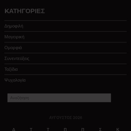
KΑΤΗΓΟΡΊΕΣ
Δημοφιλή
Μαγειρική
Ομορφιά
Συνεντεύξεις
Ταξίδια
Ψυχολογία
ΑΎΓΟΥΣΤΟΣ 2026
Δ
Τ
Τ
Π
Π
Σ
Κ