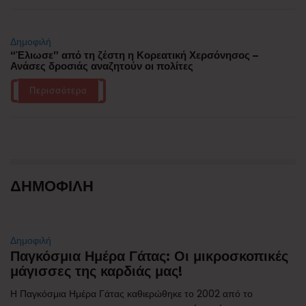
Δημοφιλή
“Έλιωσε” από τη ζέστη η Κορεατική Χερσόνησος –
Ανάσες δροσιάς αναζητούν οι πολίτες
Περισσότερα
ΔΗΜΟΦΙΛΗ
Δημοφιλή
Παγκόσμια Ημέρα Γάτας: Οι μικροσκοπικές
μάγισσες της καρδιάς μας!
Η Παγκόσμια Ημέρα Γάτας καθιερώθηκε το 2002 από το