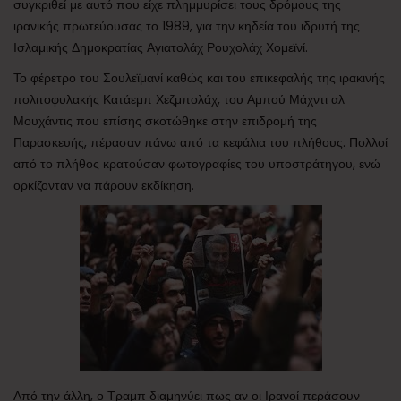
συγκριθεί με αυτό που είχε πλημμυρίσει τους δρόμους της
ιρανικής πρωτεύουσας το 1989, για την κηδεία του ιδρυτή της
Ισλαμικής Δημοκρατίας Αγιατολάχ Ρουχολάχ Χομεϊνί.
Το φέρετρο του Σουλεϊμανί καθώς και του επικεφαλής της ιρακινής
πολιτοφυλακής Κατάεμπ Χεζμπολάχ, του Αμπού Μάχντι αλ
Μουχάντις που επίσης σκοτώθηκε στην επιδρομή της
Παρασκευής, πέρασαν πάνω από τα κεφάλια του πλήθους. Πολλοί
από το πλήθος κρατούσαν φωτογραφίες του υποστράτηγου, ενώ
ορκίζονταν να πάρουν εκδίκηση.
Από την άλλη, ο Τραμπ διαμηνύει πως αν οι Ιρανοί περάσουν