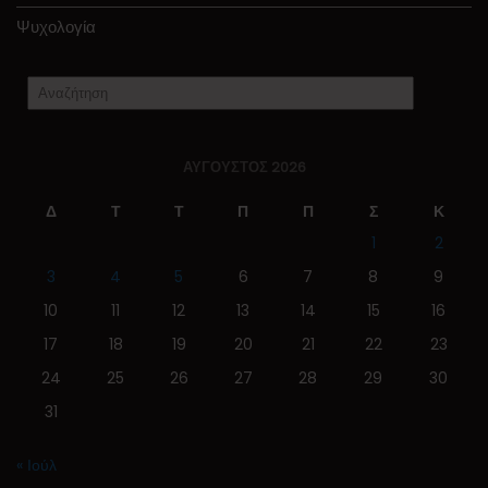
Ψυχολογία
ΑΎΓΟΥΣΤΟΣ 2026
Δ
Τ
Τ
Π
Π
Σ
Κ
1
2
3
4
5
6
7
8
9
10
11
12
13
14
15
16
17
18
19
20
21
22
23
24
25
26
27
28
29
30
31
« Ιούλ