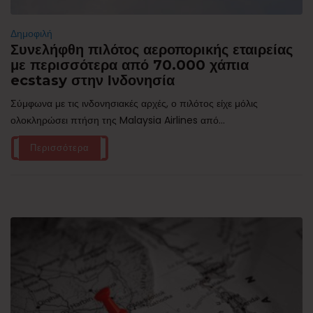
Δημοφιλή
Συνελήφθη πιλότος αεροπορικής εταιρείας
με περισσότερα από 70.000 χάπια
ecstasy στην Ινδονησία
Σύμφωνα με τις ινδονησιακές αρχές, ο πιλότος είχε μόλις
ολοκληρώσει πτήση της Malaysia Airlines από...
Περισσότερα