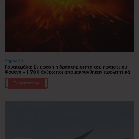
Δημοφιλή
Γουατεμάλα: Σε ύφεση η δραστηριότητα του ηφαιστείου
Φουέγο – 1.700 άνθρωποι απομακρύνθηκαν προληπτικά
Περισσότερα