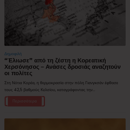
Δημοφιλή
“Έλιωσε” από τη ζέστη η Κορεατική
Χερσόνησος – Ανάσες δροσιάς αναζητούν
οι πολίτες
Στη Νότια Κορέα, η θερμοκρασία στην πόλη Γιανγκσάν έφθασε
τους 42,5 βαθμούς Κελσίου, καταγράφοντας την...
Περισσότερα