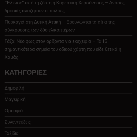
“Έλιωσε” από τη ζέστη η Κορεατική Χερσόνησος – Ανάσες
δροσιάς αναζητούν οι πολίτες
Πυρκαγιά στη Δυτική Αττική – Ερευνώνται τα αίτια της
σύγκρουσης των δύο ελικοπτέρων
Γάζα: Νέο φως στον ορίζοντα για εκεχειρία – Τα 15
σημαντικότερα σημεία του οδικού χάρτη που είδε θετικά η
Χαμάς
KΑΤΗΓΟΡΊΕΣ
Δημοφιλή
Μαγειρική
Ομορφιά
Συνεντεύξεις
Ταξίδια