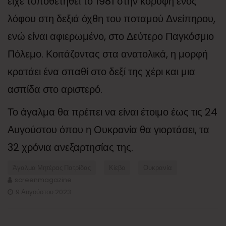
είχε τοποθετηθεί το 1981 στην κορυφή ενός
λόφου στη δεξιά όχθη του ποταμού Δνείπηρου,
ενώ είναι αφιερωμένο, στο Δεύτερο Παγκόσμιο
Πόλεμο. Κοιτάζοντας στα ανατολικά, η μορφή
κρατάει ένα σπαθί στο δεξί της χέρι και μια
ασπίδα στο αριστερό.
Το άγαλμα θα πρέπει να είναι έτοιμο έως τις 24
Αυγούστου όπου η Ουκρανία θα γιορτάσει, τα
32 χρόνια ανεξαρτησίας της.
Άγαλμα Μητέρας Πατρίδας
Κίεβο
Ουκρανία
screenmagazine
9 Αυγούστου 2023
Πλοήγηση