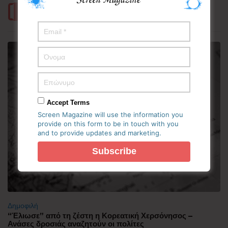
Περισσότερα
Accept Terms
Screen Magazine will use the information you
provide on this form to be in touch with you
and to provide updates and marketing.
Δημοφιλή
“Έλιωσε” από τη ζέστη η Κορεατική Χερσόνησος –
Ανάσες δροσιάς αναζητούν οι πολίτες