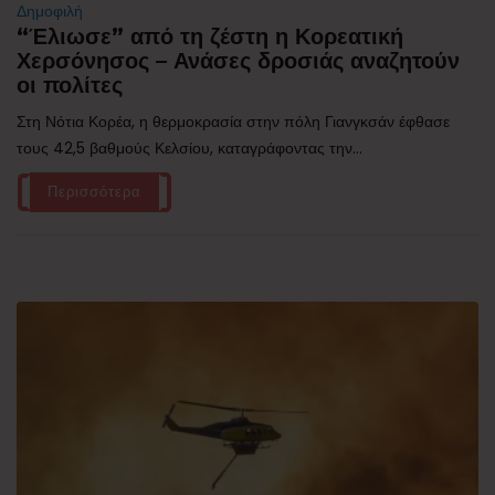
Δημοφιλή
“Έλιωσε” από τη ζέστη η Κορεατική
Χερσόνησος – Ανάσες δροσιάς αναζητούν
οι πολίτες
Στη Νότια Κορέα, η θερμοκρασία στην πόλη Γιανγκσάν έφθασε
τους 42,5 βαθμούς Κελσίου, καταγράφοντας την...
Περισσότερα