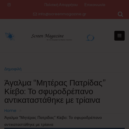
Skip
Πολιτική Απορρήτου
Επικοινωνία
to
info@screenmagazine.gr
content
Δημοφιλή
Άγαλμα “Μητέρας Πατρίδας”
Κίεβο: Το σφυροδρέπανο
αντικαταστάθηκε με τρίαινα
Home
Άγαλμα “Μητέρας Πατρίδας” Κίεβο: Το σφυροδρέπανο
αντικαταστάθηκε με τρίαινα