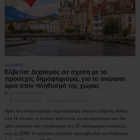
Δημοφιλή
Ελβετία: Διχασμός σε σχέση με το
προσεχές δημοψήφισμα, για το ανώτατο
όριο στον πληθυσμό της χώρας
screenmagazine
10 Μαΐου 2026
Leave a comment
Προς ένα ακόμη κρίσιμο δημοψήφισμα οδεύει η Ελβετία, καθώς
στις 14 Ιουνίου οι πολίτες καλούνται, να αποφασίσουν εάν, θα
τεθεί ανώτατο όριο πληθυσμού στα 10 εκατομμύρια κατοίκους,
έως το 2050. Η πρόταση αποτελεί πρωτοβουλία του Ελβετικού