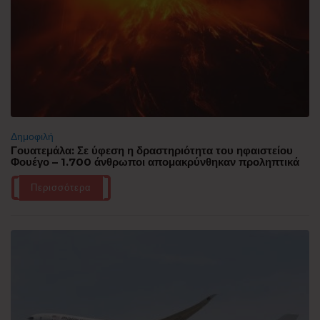
Δημοφιλή
Γουατεμάλα: Σε ύφεση η δραστηριότητα του ηφαιστείου
Φουέγο – 1.700 άνθρωποι απομακρύνθηκαν προληπτικά
Περισσότερα