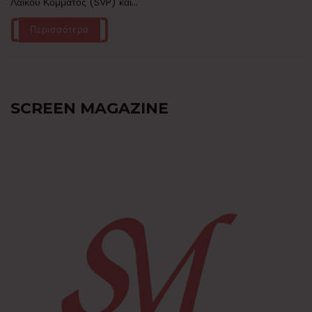
Λαϊκού Κόμματος (SVP) και...
Περισσότερα
SCREEN MAGAZINE