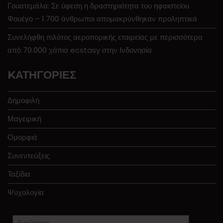
Γουατεμάλα: Σε ύφεση η δραστηριότητα του ηφαιστείου
Φουέγο – 1.700 άνθρωποι απομακρύνθηκαν προληπτικά
Συνελήφθη πιλότος αεροπορικής εταιρείας με περισσότερα
από 70.000 χάπια ecstasy στην Ινδονησία
KΑΤΗΓΟΡΊΕΣ
Δημοφιλή
Μαγειρική
Ομορφιά
Συνεντεύξεις
Ταξίδια
Ψυχολογία