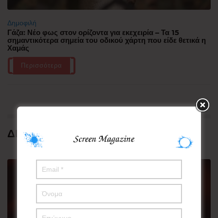
Δημοφιλή
Γάζα: Νέο φως στον ορίζοντα για εκεχειρία – Τα 15
σημαντικότερα σημεία του οδικού χάρτη που είδε θετικά η
Χαμάς
Περισσότερα
ΔΗΜΟΦΙΛΗ