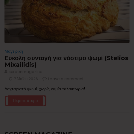
Μαγειρική
Εύκολη συνταγή για νόστιμο ψωμί (Stelios
Mixailidis)
screenmagazine
7 Μαΐου 2026
Leave a comment
Λαχταριστό ψωμί, χωρίς καμία ταλαιπωρία!
Περισσότερα