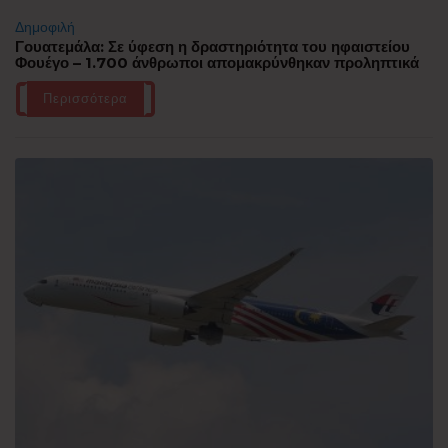
Δημοφιλή
Γουατεμάλα: Σε ύφεση η δραστηριότητα του ηφαιστείου
Φουέγο – 1.700 άνθρωποι απομακρύνθηκαν προληπτικά
Περισσότερα