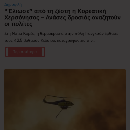
Δημοφιλή
“Έλιωσε” από τη ζέστη η Κορεατική
Χερσόνησος – Ανάσες δροσιάς αναζητούν
οι πολίτες
Στη Νότια Κορέα, η θερμοκρασία στην πόλη Γιανγκσάν έφθασε
τους 42,5 βαθμούς Κελσίου, καταγράφοντας την...
Περισσότερα