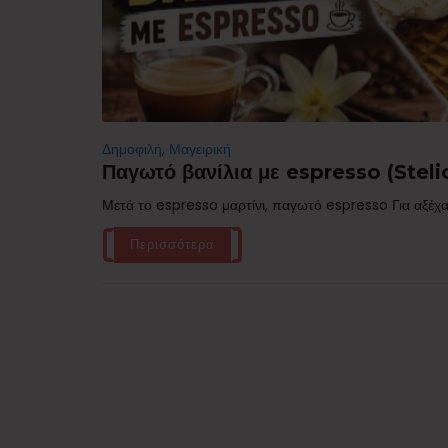
Δημοφιλή
,
Μαγειρική
Παγωτό βανίλια με espresso (Stelio
Μετά το espresso μαρτίνι, παγωτό espresso Για αξέχα
Περισσότερα