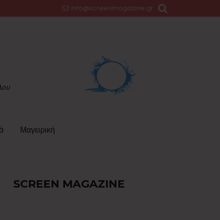
info@screenmagazine.gr
ά
Μαγειρική
SCREEN MAGAZINE