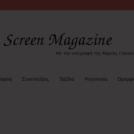
οφιλή
Συνεντεύξεις
Ταξίδια
Ψυχολογία
Ομορφι