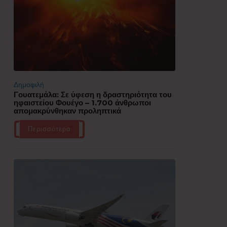
Δημοφιλή
Γουατεμάλα: Σε ύφεση η δραστηριότητα του
ηφαιστείου Φουέγο – 1.700 άνθρωποι
απομακρύνθηκαν προληπτικά
Περισσότερα