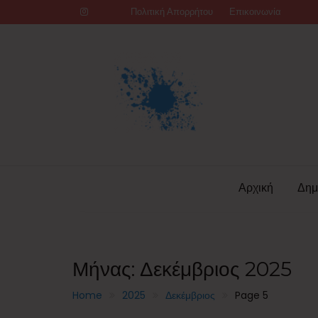
Skip
Πολιτική Απορρήτου
Επικοινωνία
to
content
Αρχική
Δημ
Μήνας:
Δεκέμβριος 2025
Home
2025
Δεκέμβριος
Page 5