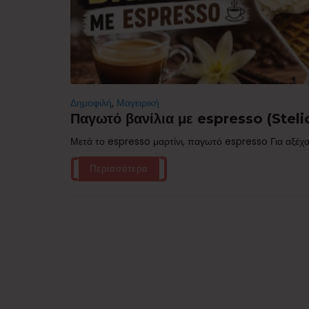
Δημοφιλή
,
Μαγειρική
Παγωτό βανίλια με espresso (Stelio
Μετά το espresso μαρτίνι, παγωτό espresso Για αξέχα
Περισσότερα