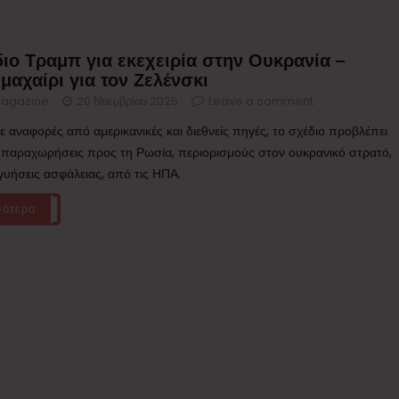
ιο Τραμπ για εκεχειρία στην Ουκρανία –
μαχαίρι για τον Ζελένσκι
agazine
20 Νοεμβρίου 2025
Leave a comment
 αναφορές από αμερικανικές και διεθνείς πηγές, το σχέδιο προβλέπει
 παραχωρήσεις προς τη Ρωσία, περιορισμούς στον ουκρανικό στρατό,
γγυήσεις ασφάλειας, από τις ΗΠΑ.
σότερα