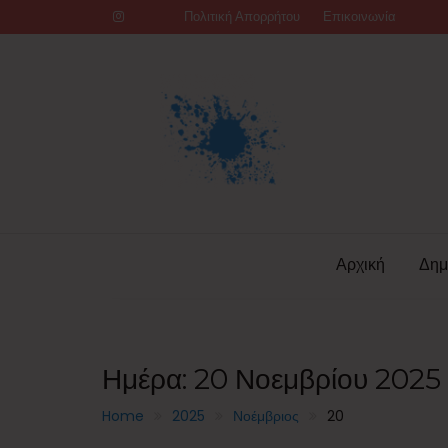
Skip
Πολιτική Απορρήτου
Επικοινωνία
to
content
Αρχική
Δημ
Ημέρα:
20 Νοεμβρίου 2025
Home
2025
Νοέμβριος
20