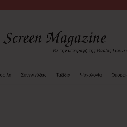
οφιλή
Συνεντεύξεις
Ταξίδια
Ψυχολογία
Ομορφι