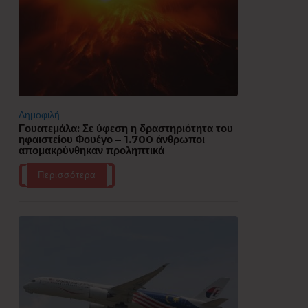
Δημοφιλή
Γουατεμάλα: Σε ύφεση η δραστηριότητα του
ηφαιστείου Φουέγο – 1.700 άνθρωποι
απομακρύνθηκαν προληπτικά
Περισσότερα