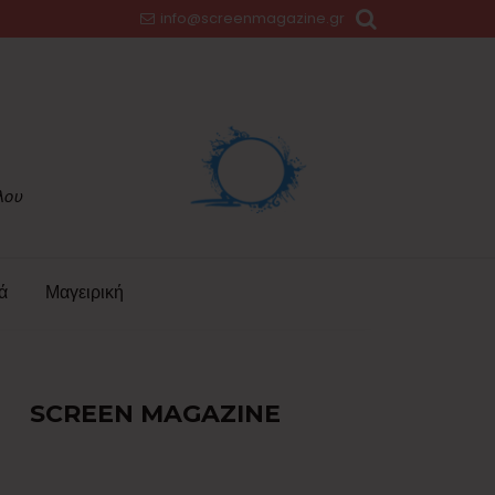
info@screenmagazine.gr
ά
Μαγειρική
SCREEN MAGAZINE