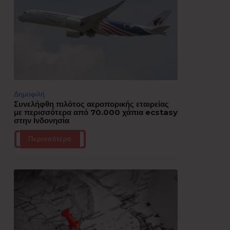
Δημοφιλή
Συνελήφθη πιλότος αεροπορικής εταιρείας
με περισσότερα από 70.000 χάπια ecstasy
στην Ινδονησία
Περισσότερα