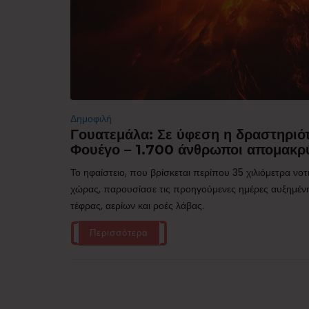
Δημοφιλή
Γουατεμάλα: Σε ύφεση η δραστηριότ
Φουέγο – 1.700 άνθρωποι απομακρ
Το ηφαίστειο, που βρίσκεται περίπου 35 χιλιόμετρα νο
χώρας, παρουσίασε τις προηγούμενες ημέρες αυξημέν
τέφρας, αερίων και ροές λάβας.
Περισσότερα