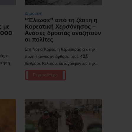
Δημοφιλή
“Έλιωσε” από τη ζέστη η
ς με
Κορεατική Χερσόνησος –
.000
Ανάσες δροσιάς αναζητούν
οι πολίτες
Στη Νότια Κορέα, η θερμοκρασία στην
ές, ο
πόλη Γιανγκσάν έφθασε τους 42,5
 πτήση
βαθμούς Κελσίου, καταγράφοντας την...
Περισσότερα