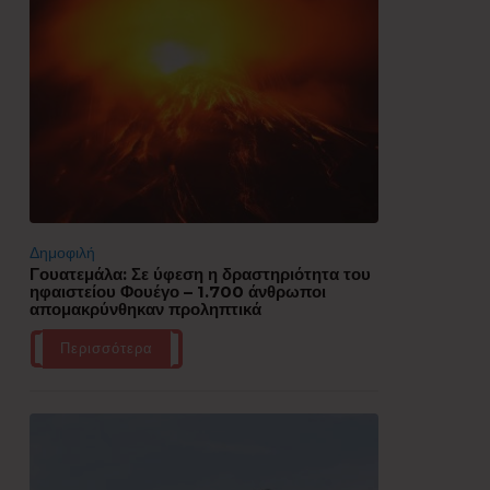
Δημοφιλή
Γουατεμάλα: Σε ύφεση η δραστηριότητα του
ηφαιστείου Φουέγο – 1.700 άνθρωποι
απομακρύνθηκαν προληπτικά
Περισσότερα