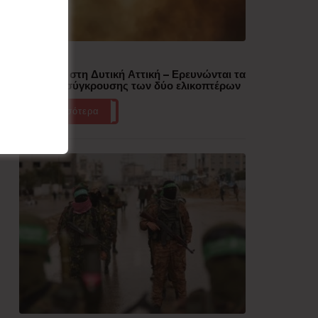
Δημοφιλή
Πυρκαγιά στη Δυτική Αττική – Ερευνώνται τα
αίτια της σύγκρουσης των δύο ελικοπτέρων
Περισσότερα