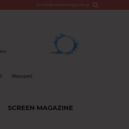
info@screenmagazine.gr
ά
Μαγειρική
SCREEN MAGAZINE