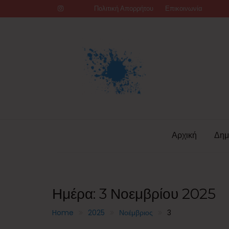
Skip
Πολιτική Απορρήτου
Επικοινωνία
to
content
Αρχική
Δημ
Ημέρα:
3 Νοεμβρίου 2025
Home
2025
Νοέμβριος
3