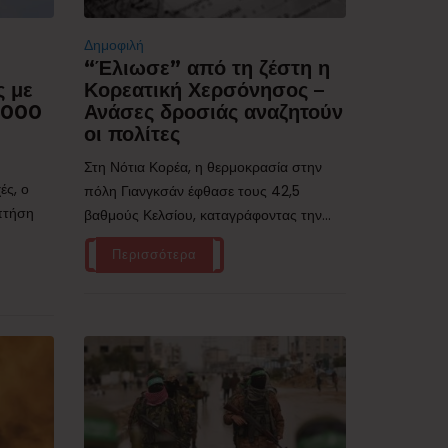
Δημοφιλή
“Έλιωσε” από τη ζέστη η
ς με
Κορεατική Χερσόνησος –
.000
Ανάσες δροσιάς αναζητούν
οι πολίτες
Στη Νότια Κορέα, η θερμοκρασία στην
ές, ο
πόλη Γιανγκσάν έφθασε τους 42,5
 πτήση
βαθμούς Κελσίου, καταγράφοντας την...
Περισσότερα