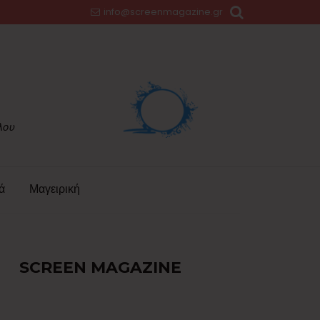
info@screenmagazine.gr
ά
Μαγειρική
SCREEN MAGAZINE