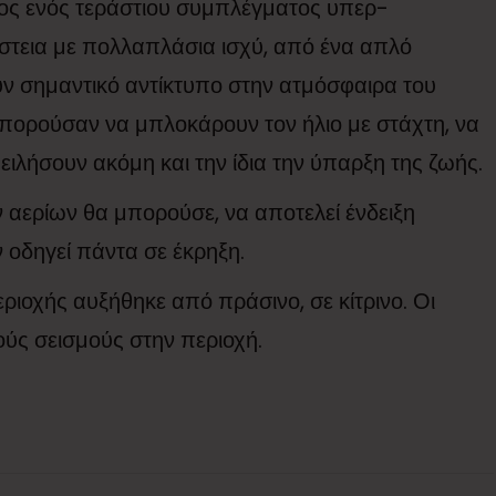
έρος ενός τεράστιου συμπλέγματος υπερ-
αίστεια με πολλαπλάσια ισχύ, από ένα απλό
ουν σημαντικό αντίκτυπο στην ατμόσφαιρα του
μπορούσαν να μπλοκάρουν τον ήλιο με στάχτη, να
ειλήσουν ακόμη και την ίδια την ύπαρξη της ζωής.
αερίων θα μπορούσε, να αποτελεί ένδειξη
 οδηγεί πάντα σε έκρηξη.
ριοχής αυξήθηκε από πράσινο, σε κίτρινο. Οι
ρούς σεισμούς στην περιοχή.