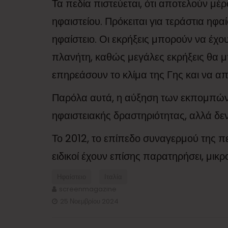
Τα πεδία πιστεύεται, ότι αποτελούν μ
ηφαιστείου. Πρόκειται για τεράστια ηφ
ηφαίστειο. Οι εκρήξεις μπορούν να έχ
πλανήτη, καθώς μεγάλες εκρήξεις θα 
επηρεάσουν το κλίμα της Γης και να απ
Παρόλα αυτά, η αύξηση των εκπομπών 
ηφαιστειακής δραστηριότητας, αλλά δεν
Το 2012, το επίπεδο συναγερμού της πε
ειδικοί έχουν επίσης παρατηρήσει, μικ
Ηφαίστειο
Ιταλία
screenmagazine
25 Νοεμβρίου 2024