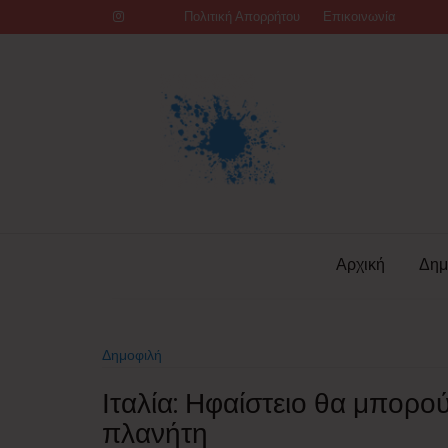
Skip
Πολιτική Απορρήτου
Επικοινωνία
to
content
Αρχική
Δημ
Δημοφιλή
Ιταλία: Ηφαίστειο θα μπορο
πλανήτη