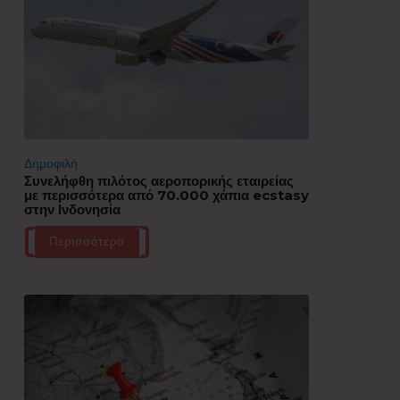
Δημοφιλή
Συνελήφθη πιλότος αεροπορικής εταιρείας
με περισσότερα από 70.000 χάπια ecstasy
στην Ινδονησία
Περισσότερα