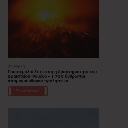
Δημοφιλή
Γουατεμάλα: Σε ύφεση η δραστηριότητα του
ηφαιστείου Φουέγο – 1.700 άνθρωποι
απομακρύνθηκαν προληπτικά
Περισσότερα