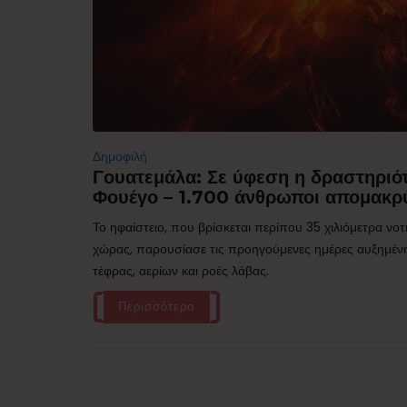
Δημοφιλή
Γουατεμάλα: Σε ύφεση η δραστηριότ
Φουέγο – 1.700 άνθρωποι απομακρ
Το ηφαίστειο, που βρίσκεται περίπου 35 χιλιόμετρα νο
χώρας, παρουσίασε τις προηγούμενες ημέρες αυξημέν
τέφρας, αερίων και ροές λάβας.
Περισσότερα