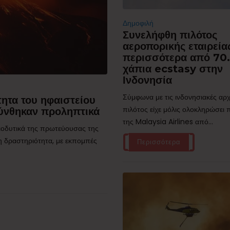
Δημοφιλή
Συνελήφθη πιλότος
αεροπορικής εταιρεία
περισσότερα από 70
χάπια ecstasy στην
Ινδονησία
Σύμφωνα με τις ινδονησιακές αρχ
ητα του ηφαιστείου
πιλότος είχε μόλις ολοκληρώσει
ύνθηκαν προληπτικά
της Malaysia Airlines από...
τιοδυτικά της πρωτεύουσας της
η δραστηριότητα, με εκπομπές
Περισσότερα