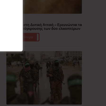
Δημοφιλή
Πυρκαγιά στη Δυτική Αττική – Ερευνώνται τα
αίτια της σύγκρουσης των δύο ελικοπτέρων
Περισσότερα