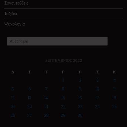
Συνεντεύξεις
Ταξίδια
Ψυχολογία
ΣΕΠΤΈΜΒΡΙΟΣ 2022
Δ
Τ
Τ
Π
Π
Σ
Κ
1
2
3
4
5
6
7
8
9
10
11
12
13
14
15
16
17
18
19
20
21
22
23
24
25
26
27
28
29
30