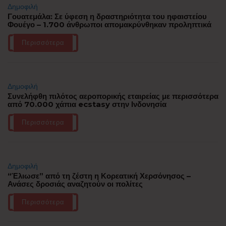
Δημοφιλή
Γουατεμάλα: Σε ύφεση η δραστηριότητα του ηφαιστείου
Φουέγο – 1.700 άνθρωποι απομακρύνθηκαν προληπτικά
Περισσότερα
Δημοφιλή
Συνελήφθη πιλότος αεροπορικής εταιρείας με περισσότερα
από 70.000 χάπια ecstasy στην Ινδονησία
Περισσότερα
Δημοφιλή
“Έλιωσε” από τη ζέστη η Κορεατική Χερσόνησος –
Ανάσες δροσιάς αναζητούν οι πολίτες
Περισσότερα