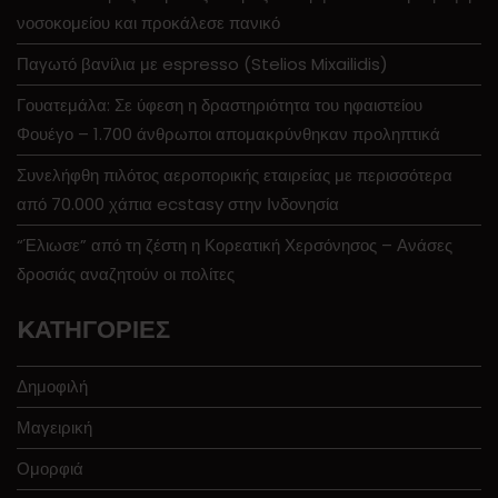
νοσοκομείου και προκάλεσε πανικό
Παγωτό βανίλια με espresso (Stelios Mixailidis)
Γουατεμάλα: Σε ύφεση η δραστηριότητα του ηφαιστείου
Φουέγο – 1.700 άνθρωποι απομακρύνθηκαν προληπτικά
Συνελήφθη πιλότος αεροπορικής εταιρείας με περισσότερα
από 70.000 χάπια ecstasy στην Ινδονησία
“Έλιωσε” από τη ζέστη η Κορεατική Χερσόνησος – Ανάσες
δροσιάς αναζητούν οι πολίτες
KΑΤΗΓΟΡΊΕΣ
Δημοφιλή
Μαγειρική
Ομορφιά