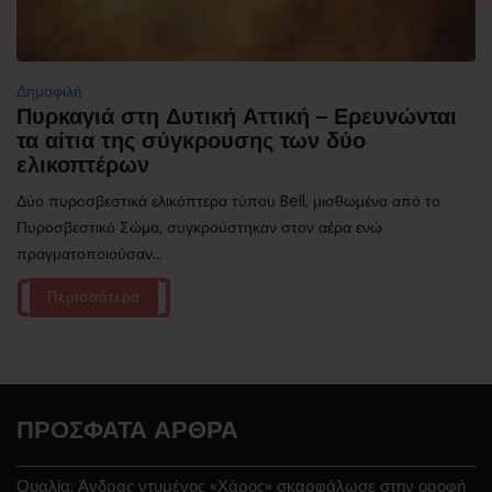
Δημοφιλή
Πυρκαγιά στη Δυτική Αττική – Ερευνώνται
τα αίτια της σύγκρουσης των δύο
ελικοπτέρων
Δύο πυροσβεστικά ελικόπτερα τύπου Bell, μισθωμένα από το
Πυροσβεστικό Σώμα, συγκρούστηκαν στον αέρα ενώ
πραγματοποιούσαν...
Περισσότερα
ΠΡΌΣΦΑΤΑ ΆΡΘΡΑ
Ουαλία: Άνδρας ντυμένος «Χάρος» σκαρφάλωσε στην οροφή