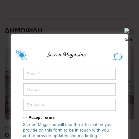
ΔΗΜΟΦΙΛΗ
Accept Terms
Screen Magazine will use the information you
Δημοφιλή
provide on this form to be in touch with you
Ουαλία: Άνδρας ντυμένος «Χάρος»
and to provide updates and marketing.