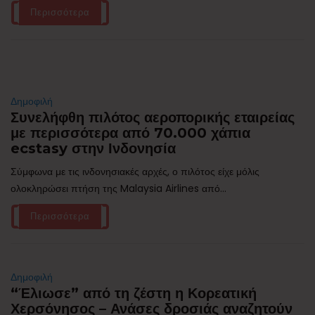
Περισσότερα
Δημοφιλή
Συνελήφθη πιλότος αεροπορικής εταιρείας
με περισσότερα από 70.000 χάπια
ecstasy στην Ινδονησία
Σύμφωνα με τις ινδονησιακές αρχές, ο πιλότος είχε μόλις
ολοκληρώσει πτήση της Malaysia Airlines από...
Περισσότερα
Δημοφιλή
“Έλιωσε” από τη ζέστη η Κορεατική
Χερσόνησος – Ανάσες δροσιάς αναζητούν