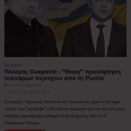
Δημοφιλή
Πόλεμος Ουκρανία : “Βίαιη” προσάρτηση
τεσσάρων περιοχών από τη Ρωσία
screenmagazine
29 Σεπτεμβρίου 2022
Ζαπορίζια, Χερσώνα, Ντόνετσκ και Λουγκάνσκ, είναι οι τέσσερις
πόλεις που "κατέλαβε" η Ρωσία και πρόκειται για την πιο ιστορική
και βίαιη προσάρτηση εδαφών στην Ευρώπη, από το Β'
Παγκόσμιο Πόλεμο.