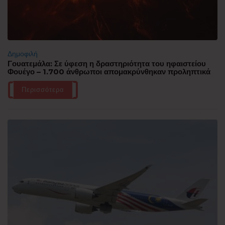
Δημοφιλή
Γουατεμάλα: Σε ύφεση η δραστηριότητα του ηφαιστείου
Φουέγο – 1.700 άνθρωποι απομακρύνθηκαν προληπτικά
Περισσότερα