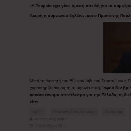
«
Η Τουρκία έχει γίνει άμεση απειλή για τα συμφέρ
Άκυρη η συμφωνία δηλώνει και ο Προκόπης Παυ
Μετά το Διοικητή του Εθνικού Λιβυκού Στρατού και 
χαρακτηρίζει άκυρη τη συμφωνία αυτή, “
αφού δεν βρίσ
κανένα έννομο αποτέλεσμα για την Ελλάδα, τη δι
είπε.
Λιβύη
Προκόπης Παυλόπουλος
Συμφωνία
screenmagazine
7 Δεκεμβρίου 2019