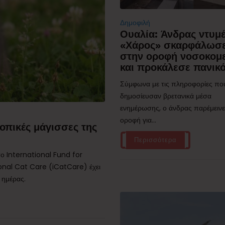
Δημοφιλή
Ουαλία: Άνδρας ντυμ
«Χάρος» σκαρφάλωσ
στην οροφή νοσοκομ
και προκάλεσε πανικ
Σύμφωνα με τις πληροφορίες πο
δημοσίευσαν βρετανικά μέσα
ενημέρωσης, ο άνδρας παρέμεινε
οροφή για...
οπικές μάγισσες της
Περισσότερα
ο International Fund for
onal Cat Care (iCatCare) έχει
 ημέρας.