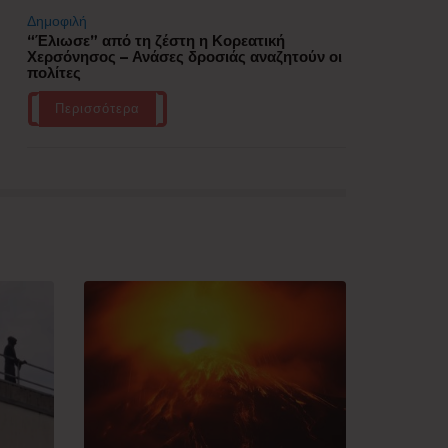
Δημοφιλή
“Έλιωσε” από τη ζέστη η Κορεατική
Χερσόνησος – Ανάσες δροσιάς αναζητούν οι
πολίτες
Περισσότερα