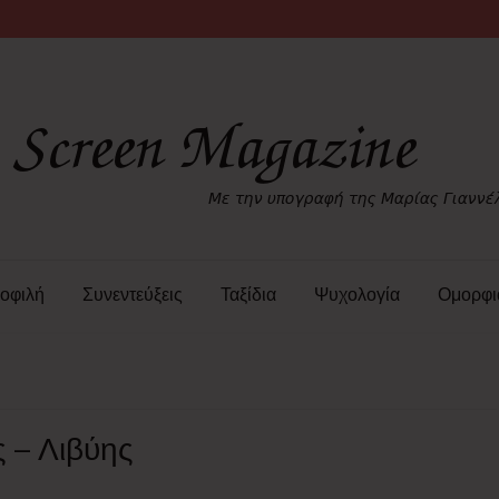
οφιλή
Συνεντεύξεις
Ταξίδια
Ψυχολογία
Ομορφι
 – Λιβύης