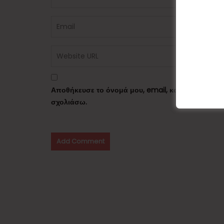
Αποθήκευσε το όνομά μου, email, και τον ιστότο
σχολιάσω.