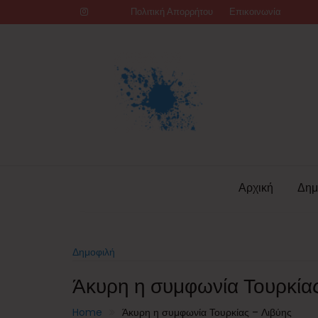
Skip
Πολιτική Απορρήτου
Επικοινωνία
to
content
Αρχική
Δημ
Δημοφιλή
Άκυρη η συμφωνία Τουρκίας
Home
Άκυρη η συμφωνία Τουρκίας – Λιβύης