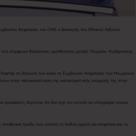
Συμβούλιο Ασφαλείας του ΟΗΕ ο Διοικητής του Εθνικού Λιβυκού
κε στο σύμφωνο θαλάσσιας οριοθέτησης μεταξύ Τουρκίας-Κυβέρνησης
 Χαφτάρ σε δήλωσή του καλεί το Συμβούλιο Ασφαλείας των Ηνωμένων
εύουν στην «αποκατάσταση της καταστρεπτικής επιρροής της στην
 εγκέφαλο», λέγοντας ότι δεν έχει την εντολή να υπογράψει τέτοιες
επιθετική πράξη που απειλεί τη διεθνή ειρήνη και ασφάλεια και τη