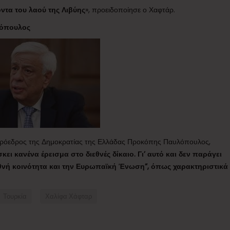
οντα του λαού της Λιβύης
», προειδοποίησε ο Χαφτάρ.
λόπουλος
ο Πρόεδρος της Δημοκρατίας της Ελλάδας Προκόπης Παυλόπουλος,
κει κανένα έρεισμα στο διεθνές δίκαιο. Γι’ αυτό και δεν παράγει
εθνή κοινότητα και την Ευρωπαϊκή Ένωση”, όπως χαρακτηριστικά
Τουρκία
Χαλίφα Χάφταρ