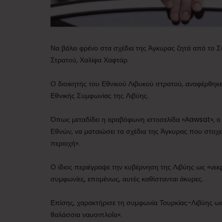
Να βάλει φρένο στα σχέδια της Άγκυρας ζητά από το 
Στρατού, Χαλίφα Χαφτάρ.
Ο διοικητής του Εθνικού Λιβυκού στρατού, αναφέρθη
Εθνικής Συμφωνίας της Λιβύης.
Όπως μεταδίδει η αραβόφωνη ιστοσελίδα «Αawsat», ο
Εθνών, να ματαιώσει τα σχέδια της Άγκυρας που στοχ
περιοχή».
Ο ίδιος περιέγραψε την κυβέρνηση της Λιβύης ως «νεκρό
συμφωνίες, επομένως, αυτές καθίστανται άκυρες.
Επίσης, χαρακτήρισε τη συμφωνία Τουρκίας-Λιβύης ως «
θαλάσσια ναυσιπλοΐα».