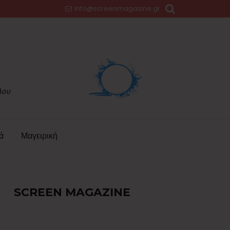
info@screenmagazine.gr
ά
Μαγειρική
SCREEN MAGAZINE