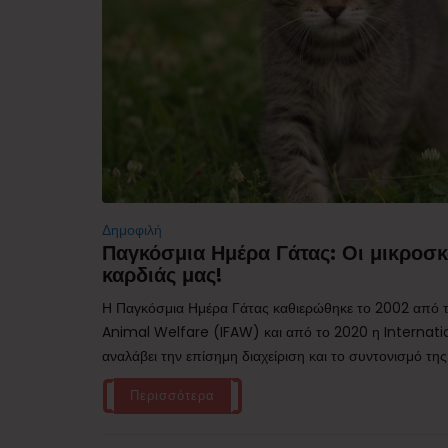
Δημοφιλή
Παγκόσμια Ημέρα Γάτας: Οι μικροσκ
καρδιάς μας!
Η Παγκόσμια Ημέρα Γάτας καθιερώθηκε το 2002 από τ
Animal Welfare (IFAW) και από το 2020 η Internati
αναλάβει την επίσημη διαχείριση και το συντονισμό της
Περισσότερα