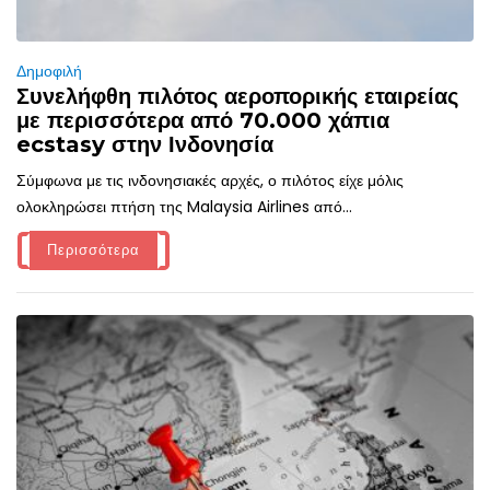
Δημοφιλή
Συνελήφθη πιλότος αεροπορικής εταιρείας
με περισσότερα από 70.000 χάπια
ecstasy στην Ινδονησία
Σύμφωνα με τις ινδονησιακές αρχές, ο πιλότος είχε μόλις
ολοκληρώσει πτήση της Malaysia Airlines από...
Περισσότερα