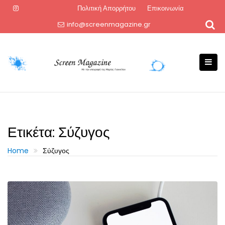
Skip
Πολιτική Απορρήτου
Επικοινωνία
to
info@screenmagazine.gr
content
Ετικέτα:
Σύζυγος
Home
Σύζυγος