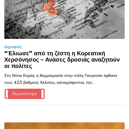
Δημοφιλή
“Έλιωσε” από τη ζέστη η Κορεατική
Χερσόνησος – Ανάσες δροσιάς αναζητούν
οι πολίτες
Στη Νότια Κορέα, η θερμοκρασία στην πόλη Γιανγκσάν έφθασε
τους 42,5 βαθμούς Κελσίου, καταγράφοντας την...
Περισσότερα