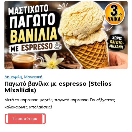
Δημοφιλή
,
Μαγειρική
Παγωτό βανίλια με espresso (Stelios
Mixailidis)
Μετά το espresso μαρτίνι, παγωτό espresso Για αξέχαστες
καλοκαιρινές απολαύσεις!
Περισσότερα