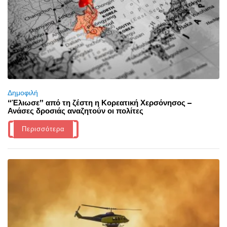
Δημοφιλή
“Έλιωσε” από τη ζέστη η Κορεατική Χερσόνησος –
Ανάσες δροσιάς αναζητούν οι πολίτες
Περισσότερα