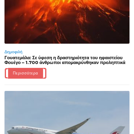
Δημοφιλή
Γουατεμάλα: Σε ύφεση η δραστηριότητα του ηφαιστείου
Φουέγο – 1.700 άνθρωποι απομακρύνθηκαν προληπτικά
Περισσότερα