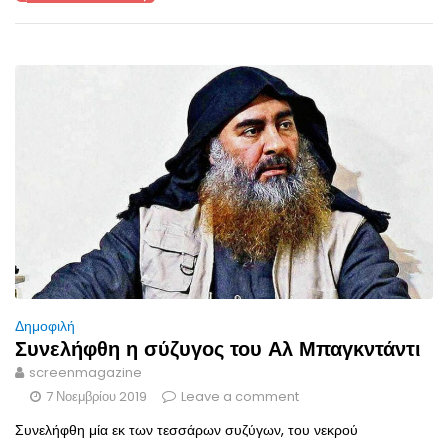
Δημοφιλή
Συνελήφθη η σύζυγος του Αλ Μπαγκντάντι
screenmagazine
7 Νοεμβρίου 2019
Leave a comment
Συνελήφθη μία εκ των τεσσάρων συζύγων, του νεκρού