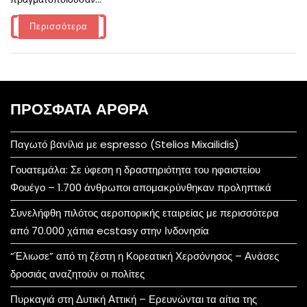
Περισσότερα
ΠΡΌΣΦΑΤΑ ΆΡΘΡΑ
Παγωτό βανίλια με espresso (Stelios Mixailidis)
Γουατεμάλα: Σε ύφεση η δραστηριότητα του ηφαιστείου
Φουέγο – 1.700 άνθρωποι απομακρύνθηκαν προληπτικά
Συνελήφθη πιλότος αεροπορικής εταιρείας με περισσότερα
από 70.000 χάπια ecstasy στην Ινδονησία
“Έλιωσε” από τη ζέστη η Κορεατική Χερσόνησος – Ανάσες
δροσιάς αναζητούν οι πολίτες
Πυρκαγιά στη Δυτική Αττική – Ερευνώνται τα αίτια της