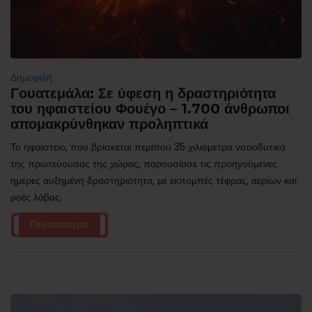
Δημοφιλή
Γουατεμάλα: Σε ύφεση η δραστηριότητα
του ηφαιστείου Φουέγο – 1.700 άνθρωποι
απομακρύνθηκαν προληπτικά
Το ηφαίστειο, που βρίσκεται περίπου 35 χιλιόμετρα νοτιοδυτικά
της πρωτεύουσας της χώρας, παρουσίασε τις προηγούμενες
ημέρες αυξημένη δραστηριότητα, με εκπομπές τέφρας, αερίων και
ροές λάβας.
Περισσότερα