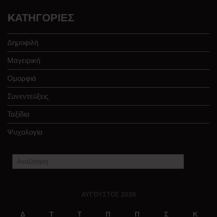
KΑΤΗΓΟΡΊΕΣ
Δημοφιλή
Μαγειρική
Ομορφιά
Συνεντεύξεις
Ταξίδια
Ψυχολογία
ΑΎΓΟΥΣΤΟΣ 2026
Δ
Τ
Τ
Π
Π
Σ
Κ