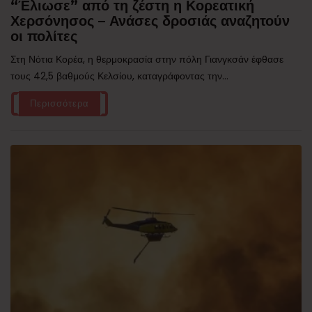
“Έλιωσε” από τη ζέστη η Κορεατική
Χερσόνησος – Ανάσες δροσιάς αναζητούν
οι πολίτες
Στη Νότια Κορέα, η θερμοκρασία στην πόλη Γιανγκσάν έφθασε
τους 42,5 βαθμούς Κελσίου, καταγράφοντας την...
Περισσότερα