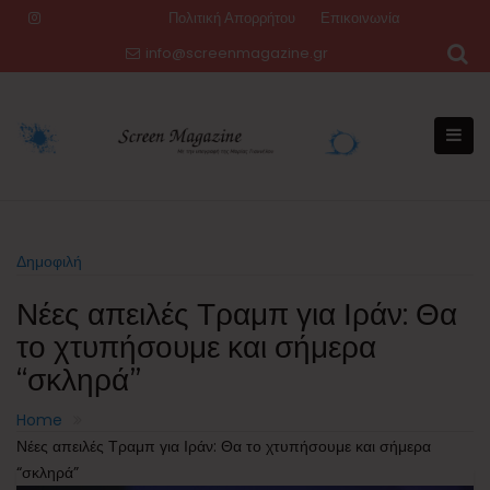
Skip
Πολιτική Απορρήτου
Επικοινωνία
to
info@screenmagazine.gr
content
Δημοφιλή
Νέες απειλές Τραμπ για Ιράν: Θα
το χτυπήσουμε και σήμερα
“σκληρά”
Home
Νέες απειλές Τραμπ για Ιράν: Θα το χτυπήσουμε και σήμερα
“σκληρά”