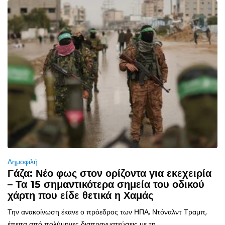
Δημοφιλή
Γάζα: Νέο φως στον ορίζοντα για εκεχειρία
– Τα 15 σημαντικότερα σημεία του οδικού
χάρτη που είδε θετικά η Χαμάς
Την ανακοίνωση έκανε ο πρόεδρος των ΗΠΑ, Ντόναλντ Τραμπ,
έπειτα από πολύμηνες διαπραγματεύσεις με τη...