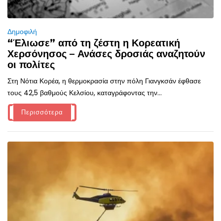
Δημοφιλή
“Έλιωσε” από τη ζέστη η Κορεατική
Χερσόνησος – Ανάσες δροσιάς αναζητούν
οι πολίτες
Στη Νότια Κορέα, η θερμοκρασία στην πόλη Γιανγκσάν έφθασε
τους 42,5 βαθμούς Κελσίου, καταγράφοντας την...
Περισσότερα