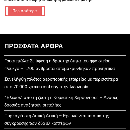
Περισσότερα
ΠΡΌΣΦΑΤΑ ΆΡΘΡΑ
Γουατεμάλα: Σε ύφεση η δραστηριότητα του ηφαιστείου
Φουέγο – 1.700 άνθρωποι απομακρύνθηκαν προληπτικά
Συνελήφθη πιλότος αεροπορικής εταιρείας με περισσότερα
από 70.000 χάπια ecstasy στην Ινδονησία
“Έλιωσε” από τη ζέστη η Κορεατική Χερσόνησος – Ανάσες
δροσιάς αναζητούν οι πολίτες
Πυρκαγιά στη Δυτική Αττική – Ερευνώνται τα αίτια της
σύγκρουσης των δύο ελικοπτέρων