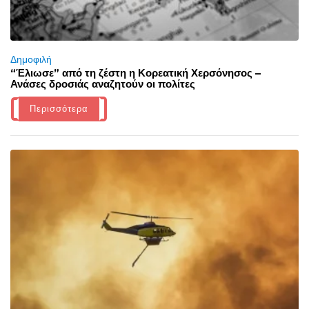
Δημοφιλή
“Έλιωσε” από τη ζέστη η Κορεατική Χερσόνησος –
Ανάσες δροσιάς αναζητούν οι πολίτες
Περισσότερα