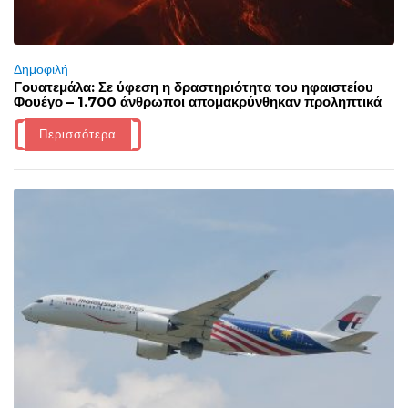
Δημοφιλή
Γουατεμάλα: Σε ύφεση η δραστηριότητα του ηφαιστείου
Φουέγο – 1.700 άνθρωποι απομακρύνθηκαν προληπτικά
Περισσότερα