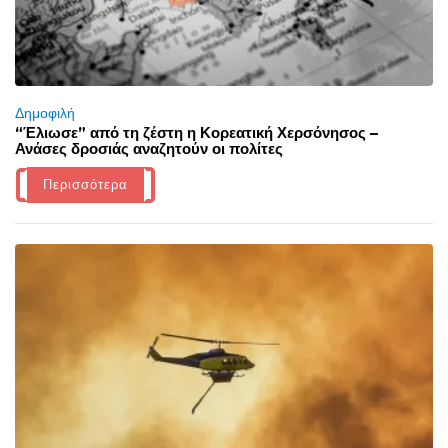
Δημοφιλή
“Έλιωσε” από τη ζέστη η Κορεατική Χερσόνησος –
Ανάσες δροσιάς αναζητούν οι πολίτες
Περισσότερα