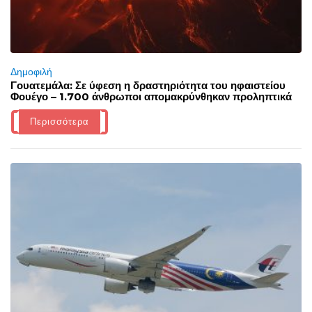
Δημοφιλή
Γουατεμάλα: Σε ύφεση η δραστηριότητα του ηφαιστείου
Φουέγο – 1.700 άνθρωποι απομακρύνθηκαν προληπτικά
Περισσότερα