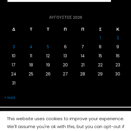
ΑΎΓΟΥΣΤΟΣ 2026
Δ
Τ
Τ
Π
Π
Σ
Κ
1
2
3
4
5
6
7
8
9
10
11
12
13
14
15
16
17
18
19
20
21
22
23
24
25
26
27
28
29
30
31
« Ιούλ
This website uses cookies to improve your experience.
We'll assume you're ok with this, but you can opt-out if