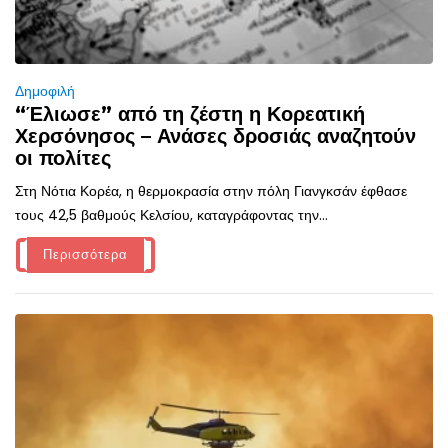
Δημοφιλή
“Έλιωσε” από τη ζέστη η Κορεατική
Χερσόνησος – Ανάσες δροσιάς αναζητούν
οι πολίτες
Στη Νότια Κορέα, η θερμοκρασία στην πόλη Γιανγκσάν έφθασε
τους 42,5 βαθμούς Κελσίου, καταγράφοντας την...
Περισσότερα