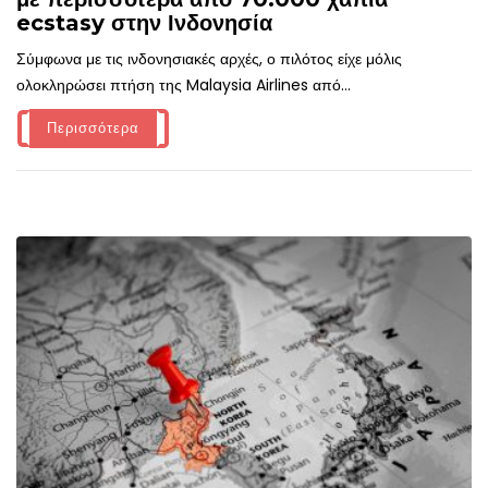
ecstasy στην Ινδονησία
Σύμφωνα με τις ινδονησιακές αρχές, ο πιλότος είχε μόλις
ολοκληρώσει πτήση της Malaysia Airlines από...
Περισσότερα