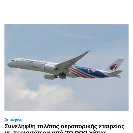
Δημοφιλή
Συνελήφθη πιλότος αεροπορικής εταιρείας
με περισσότερα από 70.000 χάπια