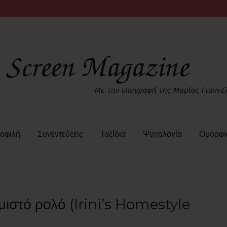
οφιλή
Συνεντεύξεις
Ταξίδια
Ψυχολογία
Ομορφι
μιστό ρολό (Irini’s Homestyle