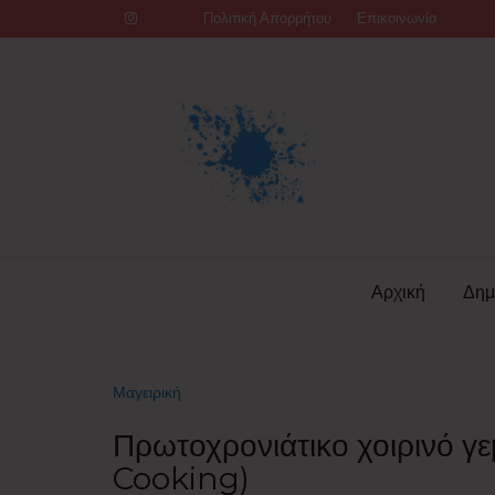
Skip
Πολιτική Απορρήτου
Επικοινωνία
to
content
Αρχική
Δημ
Μαγειρική
Πρωτοχρονιάτικο χοιρινό γε
Cooking)