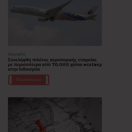
Δημοφιλή
Συνελήφθη πιλότος αεροπορικής εταιρείας
με περισσότερα από 70.000 χάπια ecstasy
στην Ινδονησία
Περισσότερα