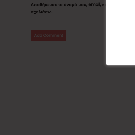
Αποθήκευσε το όνομά μου, email, και τον ιστότο
σχολιάσω.