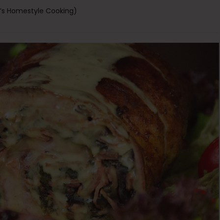
ini’s Homestyle Cooking)