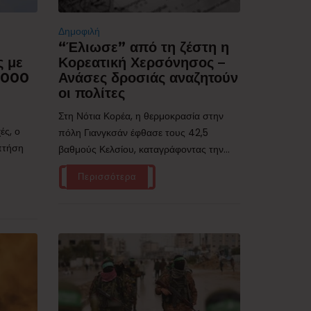
Δημοφιλή
“Έλιωσε” από τη ζέστη η
ς με
Κορεατική Χερσόνησος –
.000
Ανάσες δροσιάς αναζητούν
οι πολίτες
Στη Νότια Κορέα, η θερμοκρασία στην
ές, ο
πόλη Γιανγκσάν έφθασε τους 42,5
 πτήση
βαθμούς Κελσίου, καταγράφοντας την...
Περισσότερα