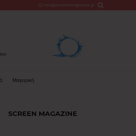
info@screenmagazine.gr
ά
Μαγειρική
SCREEN MAGAZINE