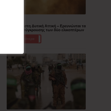
Δημοφιλή
Πυρκαγιά στη Δυτική Αττική – Ερευνώνται τα
αίτια της σύγκρουσης των δύο ελικοπτέρων
Περισσότερα