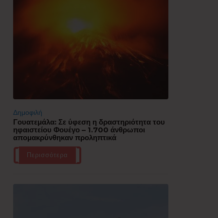
Δημοφιλή
Γουατεμάλα: Σε ύφεση η δραστηριότητα του
ηφαιστείου Φουέγο – 1.700 άνθρωποι
απομακρύνθηκαν προληπτικά
Περισσότερα