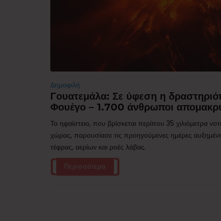
Δημοφιλή
Γουατεμάλα: Σε ύφεση η δραστηριότ
Φουέγο – 1.700 άνθρωποι απομακρ
Το ηφαίστειο, που βρίσκεται περίπου 35 χιλιόμετρα νο
χώρας, παρουσίασε τις προηγούμενες ημέρες αυξημέν
τέφρας, αερίων και ροές λάβας.
Περισσότερα